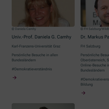
© Daniela Camhy
© FH Salzburg/Wildb
Univ.-Prof. Daniela G. Camhy
Dr. Markus P
Karl-Franzens-Universität Graz
FH Salzburg
Persönliche Besuche in allen
Persönliche Besu
Bundesländern
Oberösterreich, S
Online-Besuche in
#Demokratieverständnis
Bundesländern
#Demokratieverst
Bildung