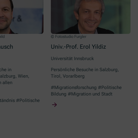
ild
© Fotostudio Furgler
ausch
Univ.-Prof. Erol Yildiz
Universität Innsbruck
che in
Persönliche Besuche in Salzburg,
alzburg, Wien,
Tirol, Vorarlberg
 allen
#Migrationsforschung #Politische
Bildung #Migration und Stadt
ändnis #Politische