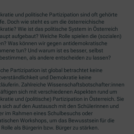
ratie und politische Partizipation sind oft gehörte
ffe. Doch wie steht es um die österreichische
ratie? Wie ist das politische System in Österreich
aupt aufgebaut? Welche Rolle spielen die (sozialen)
n? Was können wir gegen antidemokratische
mene tun? Und warum ist es besser, selbst
bestimmen, als andere entscheiden zu lassen?
sche Partizipation ist global betrachtet keine
tverständlichkeit und Demokratie keine
tläuferin. Zahlreiche Wissenschaftsbotschafter:innen
äftigen sich mit verschiedenen Aspekten rund um
atie und (politische) Partizipation in Österreich. Sie
n sich auf den Austausch mit den Schülerinnen und
er im Rahmen eines Schulbesuchs oder
tischen Workshops, um das Bewusstsein für die
 Rolle als Bürgerin bzw. Bürger zu stärken.