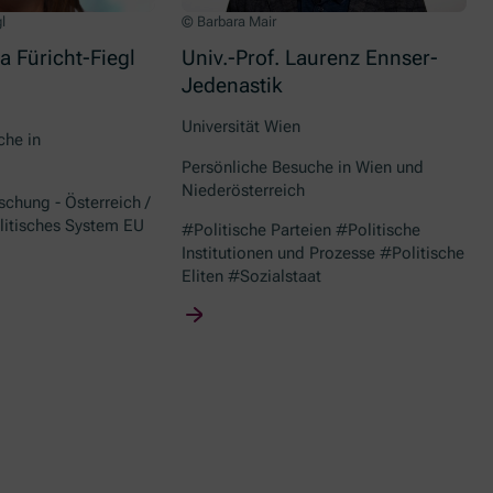
l
© Barbara Mair
a Füricht-Fiegl
Univ.-Prof. Laurenz Ennser-
Jedenastik
Universität Wien
che in
Persönliche Besuche in Wien und
Niederösterreich
chung - Österreich /
itisches System EU
#Politische Parteien #Politische
Institutionen und Prozesse #Politische
Eliten #Sozialstaat