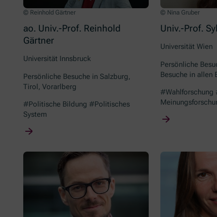
© Reinhold Gärtner
© Nina Gruber
ao. Univ.-Prof. Reinhold
Univ.-Prof. Sy
Gärtner
Universität Wien
Universität Innsbruck
Persönliche Besuc
Besuche in allen
Persönliche Besuche in Salzburg,
Tirol, Vorarlberg
#Wahlforschung 
Meinungsforschu
#Politische Bildung #Politisches
System