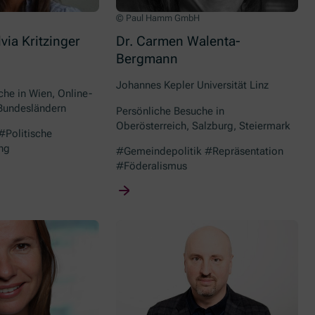
© Paul Hamm GmbH
lvia Kritzinger
Dr. Carmen Walenta-
Bergmann
Johannes Kepler Universität Linz
he in Wien, Online-
 Bundesländern
Persönliche Besuche in
Oberösterreich, Salzburg, Steiermark
#Politische
ng
#Gemeindepolitik #Repräsentation
#Föderalismus