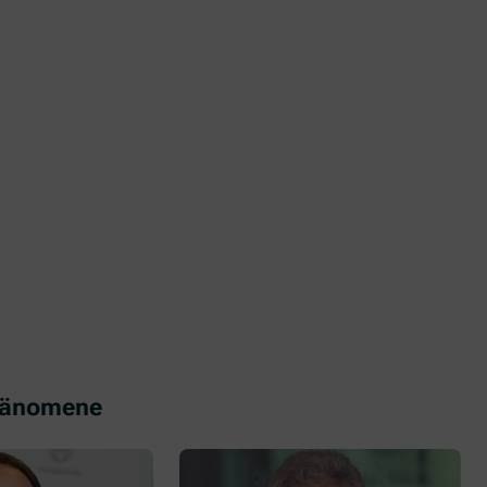
Phänomene