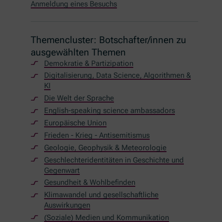
Anmeldung eines Besuchs
Themencluster: Botschafter/innen zu
ausgewählten Themen
Demokratie & Partizipation
Digitalisierung,
Data Science
, Algorithmen &
KI
Die Welt der Sprache
English-speaking science ambassadors
Europäische Union
Frieden - Krieg - Antisemitismus
Geologie, Geophysik & Meteorologie
Geschlechteridentitäten in Geschichte und
Gegenwart
Gesundheit & Wohlbefinden
Klimawandel und gesellschaftliche
Auswirkungen
(Soziale) Medien und Kommunikation