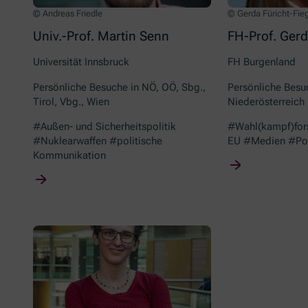
© Andreas Friedle
© Gerda Füricht-Fieg
Univ.-Prof. Martin Senn
FH-Prof. Gerd
Universität Innsbruck
FH Burgenland
Persönliche Besuche in NÖ, OÖ, Sbg.,
Persönliche Besu
Tirol, Vbg., Wien
Niederösterreich
#Außen- und Sicherheitspolitik
#Wahl(kampf)fors
#Nuklearwaffen #politische
EU #Medien #Pol
Kommunikation