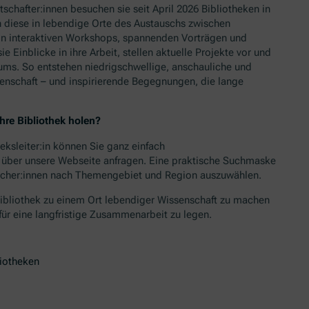
schafter:innen besuchen sie seit April 2026 Bibliotheken in
 diese in lebendige Orte des Austauschs zwischen
 In interaktiven Workshops, spannenden Vorträgen und
 Einblicke in ihre Arbeit, stellen aktuelle Projekte vor und
ms. So entstehen niedrigschwellige, anschauliche und
enschaft – und inspirierende Begegnungen, die lange
hre Bibliothek holen?
heksleiter:in können Sie ganz einfach
 über unsere Webseite anfragen. Eine praktische Suchmaske
rscher:innen nach Themengebiet und Region auszuwählen.
Bibliothek zu einem Ort lebendiger Wissenschaft zu machen
 für eine langfristige Zusammenarbeit zu legen.
liotheken