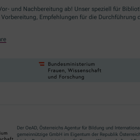
r- und Nachbereitung ab! Unser speziell für Bibliot
che Vorbereitung, Empfehlungen für die Durchführung
are
Der OeAD, Österreichs Agentur für Bildung und International
gemeinnützige GmbH im Eigentum der Republik Österreich