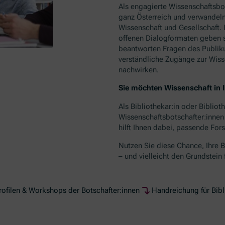
Als engagierte Wissenschaftsbot
ganz Österreich und verwandeln
Wissenschaft und Gesellschaft.
offenen Dialogformaten geben sie
beantworten Fragen des Publiku
verständliche Zugänge zur Wiss
nachwirken.
Sie möchten Wissenschaft in I
Als Bibliothekar:in oder Bibliot
Wissenschaftsbotschafter:innen
hilft Ihnen dabei, passende Fo
Nutzen Sie diese Chance, Ihre 
– und vielleicht den Grundstein
rofilen & Workshops der Botschafter:innen
Handreichung für Bib