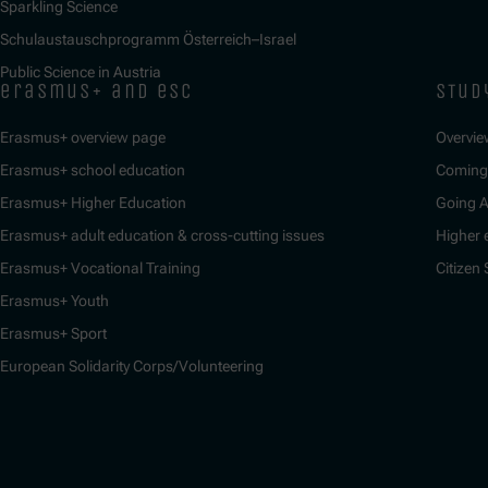
Sparkling Science
Schulaustauschprogramm Österreich–Israel
Public Science in Austria
erasmus+ and esc
stud
Erasmus+ overview page
Overvie
Erasmus+ school education
Coming 
Erasmus+ Higher Education
Going 
Erasmus+ adult education & cross-cutting issues
Higher 
Erasmus+ Vocational Training
Citizen
Erasmus+ Youth
Erasmus+ Sport
European Solidarity Corps/Volunteering