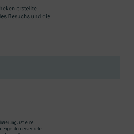
heken erstellte
 des Besuchs und die
isierung, ist eine
. Eigentümervertreter