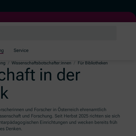
ng
Service
ung
/
Wissenschaftsbotschafter:innen
/
Für Bibliotheken
haft in der
ek
orscherinnen und Forscher in Österreich ehrenamtlich
ssenschaft und Forschung. Seit Herbst 2025 richten sie sich
entarpädagogischen Einrichtungen und wecken bereits früh
hes Denken.