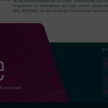
ist das Bundesministerium für Frauen, Wissenschaft und Fo
Programme und Maßnahmen des OeAD werden insbesond
BKA, BMWKMS, der ADA sowie der Europäischen Kommissio
qu
e
ft und Schule.