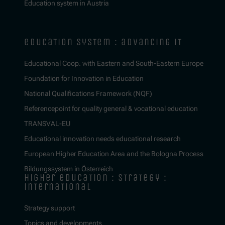
Education system in Austria
education system : advancing it
Educational Coop. with Eastern and South-Eastern Europe
Foundation for Innovation in Education
National Qualifications Framework (NQF)
Referencepoint for quality general & vocational education
TRANSVAL-EU
Educational innovation needs educational research
European Higher Education Area and the Bologna Process
Bildungssystem in Österreich
higher education : strategy :
international
Strategy support
Topics and developments