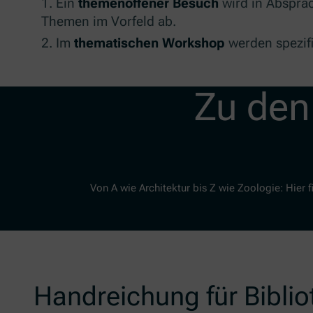
Ein
themenoffener Besuch
wird in Absprac
Themen im Vorfeld ab.
Im
thematischen Workshop
werden spezif
Zu den
Von A wie Architektur bis Z wie Zoologie: Hier 
Handreichung für Bibli