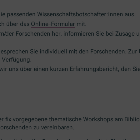
ie passenden Wissenschaftsbotschafter:innen aus.
ch über das
Online-Formular
mit.
m/der Forschenden her, informieren Sie bei Zusage u
 besprechen Sie individuell mit den Forschenden. Zur
r Verfügung.
ir uns über einen kurzen Erfahrungsbericht, den Si
r fix vorgegebene thematische Workshops am Bibliot
 Forschenden zu vereinbaren.