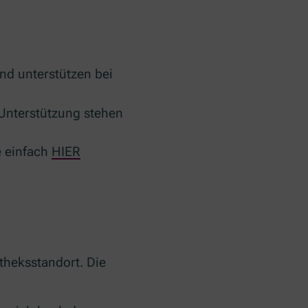
nd unterstützen bei
 Unterstützung stehen
e einfach
HIER
heksstandort. Die