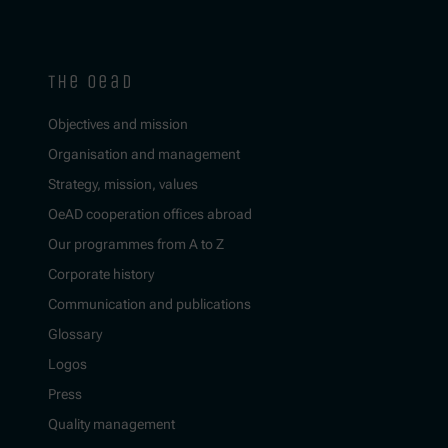
the oead
Objectives and mission
Organisation and management
Strategy, mission, values
OeAD cooperation offices abroad
Our programmes from A to Z
Corporate history
Communication and publications
Glossary
Logos
Press
Quality management