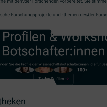
he mit dem/der Forschenden vorbereitet. Sie stimmen
ische Forschungsprojekte und -themen des/der Fors
 Profilen & Worksh
Botschafter:innen
finden Sie die Profile der Wissenschaftsbotschafter:innen, die für 
100+
Zu den Profilen
otheken