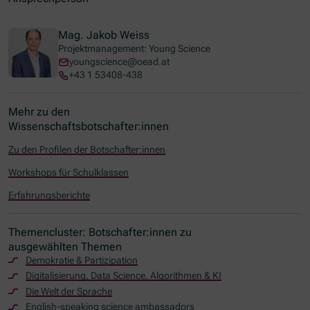
Mag. Jakob Weiss
Projektmanagement: Young Science
youngscience@oead.at
+43 1 53408-438
Mehr zu den
Wissenschaftsbotschafter:innen
Zu den Profilen der Botschafter:innen
Workshops für Schulklassen
Erfahrungsberichte
Themencluster: Botschafter:innen zu
ausgewählten Themen
Demokratie & Partizipation
Digitalisierung,
Data Science
, Algorithmen & KI
Die Welt der Sprache
English-speaking science ambassadors