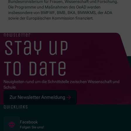
Bundesministerium für Frauen, Wissenschaft und Forschung.
Die Programme und Maßnahmen des OeAD werden
insbesondere von BMFWF, BMB, BKA, BMWKMS, der ADA
sowie der Europäischen Kommission finanziert.
newsletter
stay up
to date
Neuigkeiten rund um die Schnittstelle zwischen Wissenschaft und
Schule.
Zur Newsletter Anmeldung
quicklinks
(Öffnet in neuem Fenster)
Facebook
Folgen Sie uns!