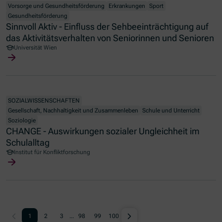
Vorsorge und Gesundheitsförderung
Erkrankungen
Sport
Gesundheitsförderung
Sinnvoll Aktiv - Einfluss der Sehbeeinträchtigung auf
das Aktivitätsverhalten von Seniorinnen und Senioren
Universität Wien
SOZIALWISSENSCHAFTEN
Gesellschaft, Nachhaltigkeit und Zusammenleben
Schule und Unterricht
Soziologie
CHANGE - Auswirkungen sozialer Ungleichheit im
Schulalltag
Institut für Konfliktforschung
1
2
3
...
98
99
100