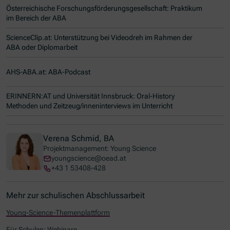
Österreichische Forschungsförderungsgesellschaft: Praktikum
im Bereich der ABA
ScienceClip.at: Unterstützung bei Videodreh im Rahmen der
ABA oder Diplomarbeit
AHS-ABA.at: ABA-Podcast
ERINNERN:AT und Universität Innsbruck: Oral-History
Methoden und Zeitzeug/inneninterviews im Unterricht
Verena Schmid, BA
Projektmanagement: Young Science
youngscience@oead.at
+43 1 53408-428
Mehr zur schulischen Abschlussarbeit
Young-Science-Themenplattform
Für Schulen: Webinare