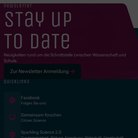
newsletter
stay up
to date
Neuigkeiten rund um die Schnittstelle zwischen Wissenschaft und
Schule.
Zur Newsletter Anmeldung
quicklinks
(Öffnet in neuem Fenster)
Facebook
Folgen Sie uns!
(Öffnet in neuem Fenster)
Gemeinsam forschen
Citizen Science
(Öffnet in neuem Fenster)
Sparkling Science 2.0
Zusammenarbeit: Bildung, Forschung, Wirtschaft, Gesellschaft