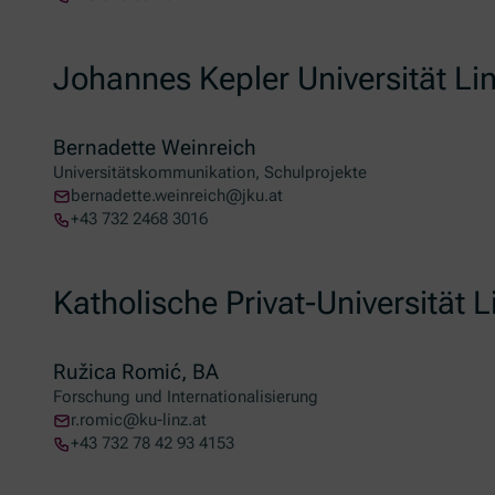
Johannes Kepler Universität Li
Bernadette Weinreich
Universitätskommunikation, Schulprojekte
bernadette.weinreich@jku.at
+43 732 2468 3016
Katholische Privat-Universität L
Ružica Romić, BA
Forschung und Internationalisierung
r.romic@ku-linz.at
+43 732 78 42 93 4153