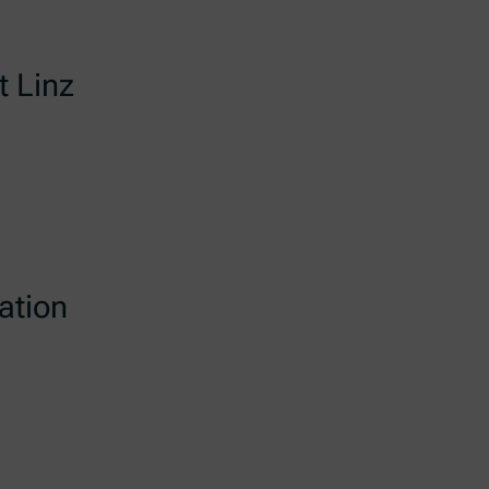
t Linz
ation