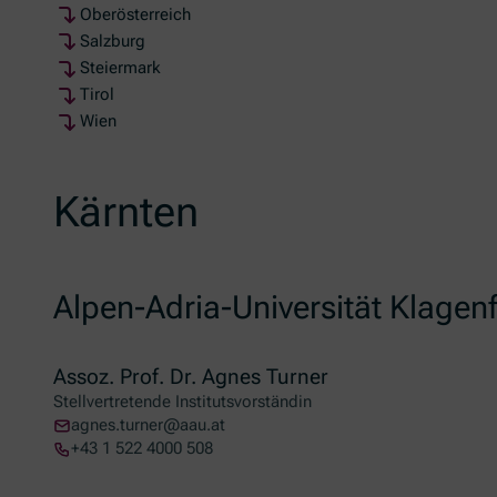
Oberösterreich
Salzburg
Steiermark
Tirol
Wien
Kärnten
Alpen-Adria-Universität Klagenf
Assoz. Prof. Dr. Agnes Turner
Stellvertretende Institutsvorständin
agnes.turner@aau.at
+43 1 522 4000 508