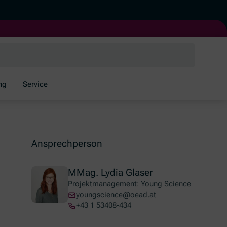
ng
Service
Ansprechperson
MMag. Lydia Glaser
Projektmanagement: Young Science
youngscience@oead.at
+43 1 53408-434