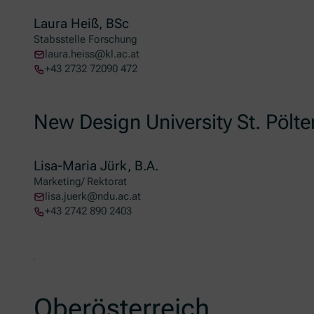
Laura Heiß, BSc
Stabsstelle Forschung
laura.heiss@kl.ac.at
+43 2732 72090 472
New Design University St. Pölte
Lisa-Maria Jürk, B.A.
Marketing/ Rektorat
lisa.juerk@ndu.ac.at
+43 2742 890 2403
Oberösterreich