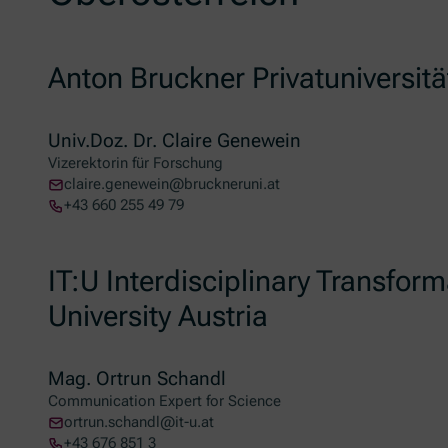
Anton Bruckner Privatuniversitä
Univ.Doz. Dr. Claire Genewein
Vizerektorin für Forschung
claire.genewein@bruckneruni.at
+43 660 255 49 79
IT:U Interdisciplinary Transform
University Austria
Mag. Ortrun Schandl
Communication Expert for Science
ortrun.schandl@it-u.at
+43 676 851 3