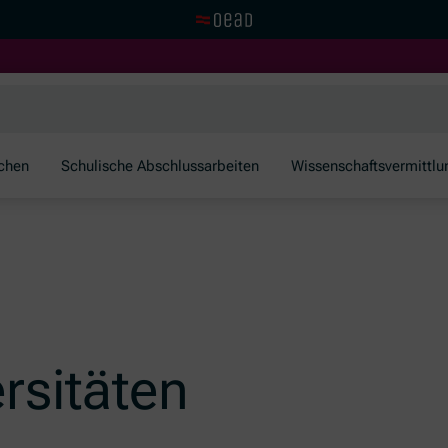
Zur OeAD Startseite
schen
Schulische Abschlussarbeiten
Wissenschaftsvermittlu
rsitäten