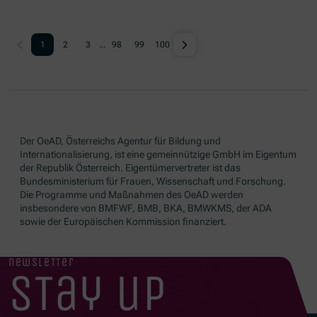
1
2
3
...
98
99
100
Der OeAD, Österreichs Agentur für Bildung und
Internationalisierung, ist eine gemeinnützige GmbH im Eigentum
der Republik Österreich. Eigentümervertreter ist das
Bundesministerium für Frauen, Wissenschaft und Forschung.
Die Programme und Maßnahmen des OeAD werden
insbesondere von BMFWF, BMB, BKA, BMWKMS, der ADA
sowie der Europäischen Kommission finanziert.
newsletter
stay up