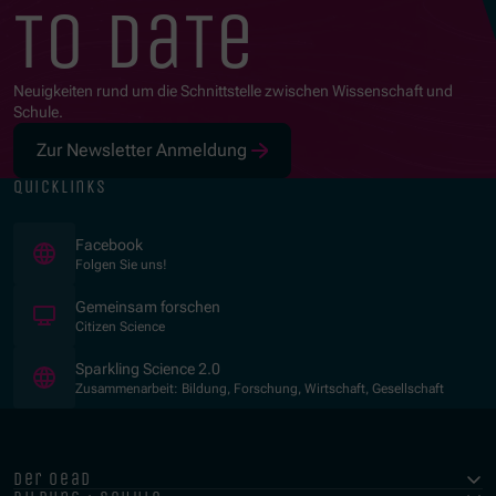
to date
Neuigkeiten rund um die Schnittstelle zwischen Wissenschaft und
Schule.
Zur Newsletter Anmeldung
quicklinks
(Öffnet in neuem Fenster)
Facebook
Folgen Sie uns!
(Öffnet in neuem Fenster)
Gemeinsam forschen
Citizen Science
(Öffnet in neuem Fenster)
Sparkling Science 2.0
Zusammenarbeit: Bildung, Forschung, Wirtschaft, Gesellschaft
der oead