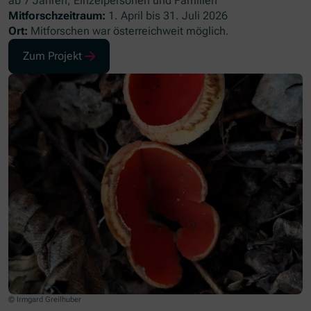
ab 7 Jahren, Einzelpersonen und Familien
Mitforschzeitraum:
1. April bis 31. Juli 2026
Ort:
Mitforschen war österreichweit möglich.
Zum Projekt
(Öffnet in neuem Fenster)
© Irmgard Greilhuber