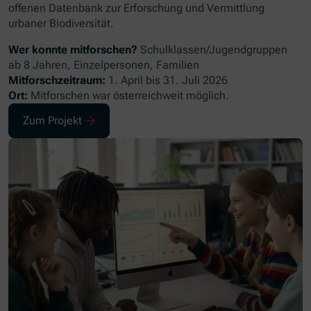
offenen Datenbank zur Erforschung und Vermittlung
urbaner Biodiversität.
Wer konnte mitforschen?
Schulklassen/Jugendgruppen
ab 8 Jahren, Einzelpersonen, Familien
Mitforschzeitraum:
1. April bis 31. Juli 2026
Ort:
Mitforschen war österreichweit möglich.
Zum Projekt
(Öffnet in neuem Fenster)