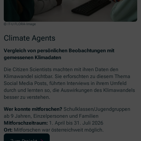
© IT-U FLORA-Image
Climate Agents
Vergleich von persönlichen Beobachtungen mit
gemessenen Klimadaten
Die
Citizen Scientists
machten mit ihren Daten den
Klimawandel sichtbar. Sie erforschten zu diesem Thema
Social Media Posts
, führten Interviews in ihrem Umfeld
durch und lernten so, die Auswirkungen des Klimawandels
besser zu verstehen.
Wer konnte mitforschen?
Schulklassen/Jugendgruppen
ab 9 Jahren, Einzelpersonen und Familien
Mitforschzeitraum:
1. April bis 31. Juli 2026
Ort:
Mitforschen war österreichweit möglich.