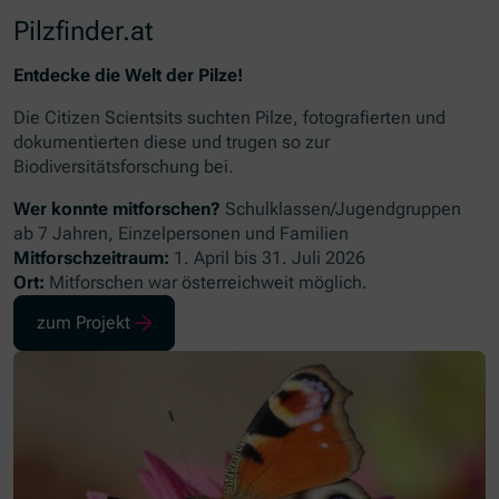
Pilzfinder.at
Entdecke die Welt der Pilze!
Die
Citizen Scientsits
suchten Pilze, fotografierten und
dokumentierten diese und trugen so zur
Biodiversitätsforschung bei.
Wer konnte mitforschen?
Schulklassen/Jugendgruppen
ab 7 Jahren, Einzelpersonen und Familien
Mitforschzeitraum:
1. April bis 31. Juli 2026
Ort:
Mitforschen war österreichweit möglich.
zum Projekt
(Öffnet in neuem Fenster)