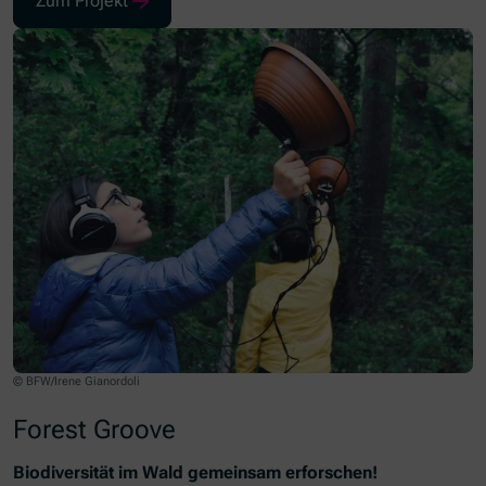
Zum Projekt
(Öffnet in neuem Fenster)
© BFW/Irene Gianordoli
Forest Groove
Biodiversität im Wald gemeinsam erforschen!