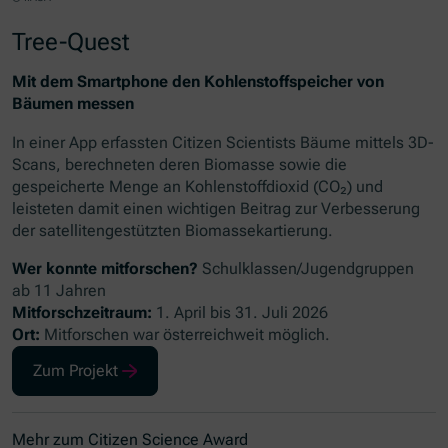
Tree-Quest
Mit dem Smartphone den Kohlenstoffspeicher von
Bäumen messen
In einer
App
erfassten
Citizen Scientists
Bäume mittels 3D-
Scans, berechneten deren Biomasse sowie die
gespeicherte Menge an Kohlenstoffdioxid (CO₂) und
leisteten damit einen wichtigen Beitrag zur Verbesserung
der satellitengestützten Biomassekartierung.
Wer konnte mitforschen?
Schulklassen/Jugendgruppen
ab 11 Jahren
Mitforschzeitraum:
1. April bis 31. Juli 2026
Ort:
Mitforschen war österreichweit möglich.
Zum Projekt
(Öffnet in neuem Fenster)
Mehr zum Citizen Science Award