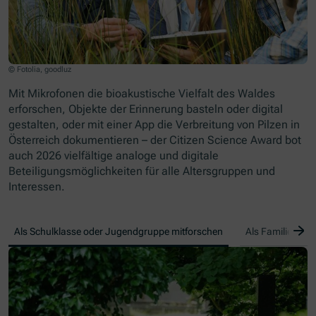
© Fotolia, goodluz
Mit Mikrofonen die bioakustische Vielfalt des Waldes
erforschen, Objekte der Erinnerung basteln oder digital
gestalten, oder mit einer App die Verbreitung von Pilzen in
Österreich dokumentieren – der Citizen Science Award bot
auch 2026 vielfältige analoge und digitale
Beteiligungsmöglichkeiten für alle Altersgruppen und
Interessen.
Z
Als Schulklasse oder Jugendgruppe mitforschen
Als Familie mitf