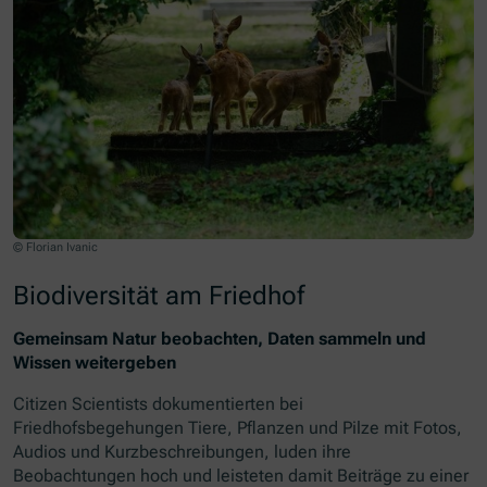
© Florian Ivanic
Biodiversität am Friedhof
Gemeinsam Natur beobachten, Daten sammeln und
Wissen weitergeben
Citizen Scientists
dokumentierten bei
Friedhofsbegehungen Tiere, Pflanzen und Pilze mit Fotos,
Audios und Kurzbeschreibungen, luden ihre
Beobachtungen hoch und leisteten damit Beiträge zu einer