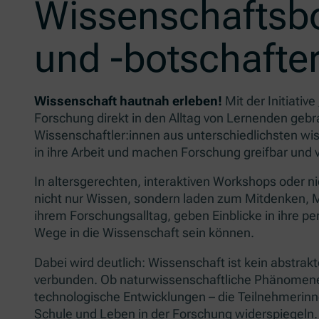
Wissenschaftsbo
und -botschafte
Wissenschaft hautnah erleben!
Mit der Initiativ
Forschung direkt in den Alltag von Lernenden gebra
Wissenschaftler:innen aus unterschiedlichsten wis
in ihre Arbeit und machen Forschung greifbar und v
In altersgerechten, interaktiven Workshops oder 
nicht nur Wissen, sondern laden zum Mitdenken, M
ihrem Forschungsalltag, geben Einblicke in ihre pe
Wege in die Wissenschaft sein können.
Dabei wird deutlich: Wissenschaft ist kein abstra
verbunden. Ob naturwissenschaftliche Phänomene,
technologische Entwicklungen – die Teilnehmerinne
Schule und Leben in der Forschung widerspiegeln.