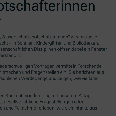
tschafterinnen
r
e „Wissenschaftsbotschafter:innen“ wird aktuelle
cht – in Schulen, Kindergärten und Bibliotheken.
senschaftlichen Disziplinen öffnen dabei ein Fenster
erständlich.
niederschwelligen Vorträgen vermitteln Forschende
itmachen und Fragenstellen ein. Sie berichten aus
rsönlichen Werdegänge und zeigen, wie vielfältig
ktes Konzept, sondern eng mit unserem Alltag
 gesellschaftliche Fragestellungen oder
n und Teilnehmer erleben, wie sich Inhalte aus