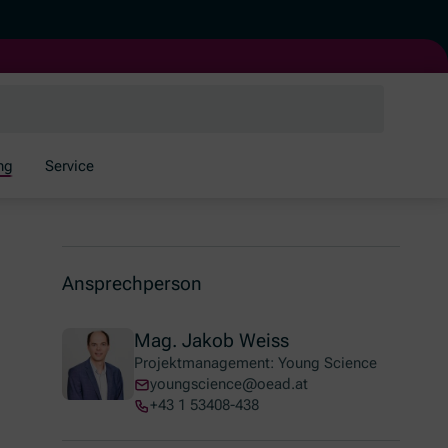
ng
Service
Ansprechperson
Mag. Jakob Weiss
Projektmanagement: Young Science
youngscience@oead.at
+43 1 53408-438