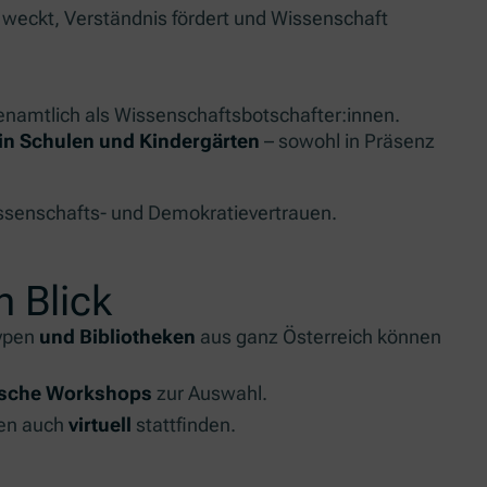
 weckt, Verständnis fördert und Wissenschaft
enamtlich als Wissenschaftsbotschafter:innen.
in Schulen und Kindergärten
– sowohl in Präsenz
issenschafts- und Demokratievertrauen.
n Blick
typen
und Bibliotheken
aus ganz Österreich können
ische Workshops
zur Auswahl.
len auch
virtuell
stattfinden.