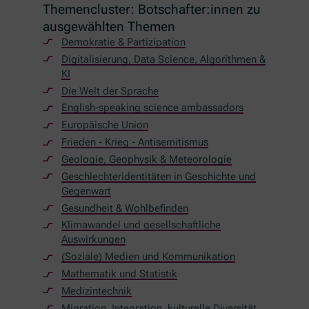
Themencluster: Botschafter:innen zu
ausgewählten Themen
Demokratie & Partizipation
Digitalisierung,
Data Science
, Algorithmen &
KI
Die Welt der Sprache
English-speaking science ambassadors
Europäische Union
Frieden - Krieg - Antisemitismus
Geologie, Geophysik & Meteorologie
Geschlechteridentitäten in Geschichte und
Gegenwart
Gesundheit & Wohlbefinden
Klimawandel und gesellschaftliche
Auswirkungen
(Soziale) Medien und Kommunikation
Mathematik und Statistik
Medizintechnik
Migration, Integration, kulturelle Diversität