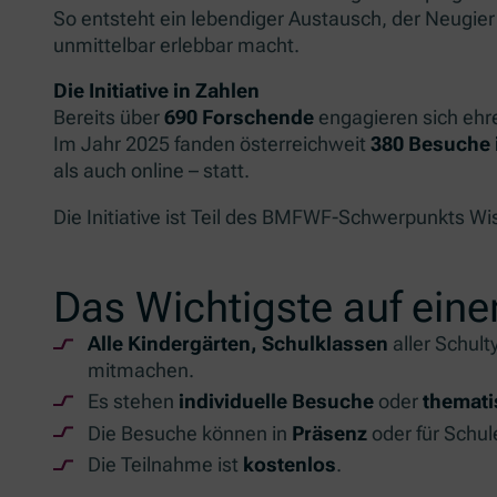
So entsteht ein lebendiger Austausch, der Neugier
unmittelbar erlebbar macht.
Die Initiative in Zahlen
Bereits über
690 Forschende
engagieren sich ehr
Im Jahr 2025 fanden österreichweit
380 Besuche 
als auch online – statt.
Die Initiative ist Teil des BMFWF-Schwerpunkts W
Das Wichtigste auf eine
Alle Kindergärten, Schulklassen
aller Schul
mitmachen.
Es stehen
individuelle Besuche
oder
themat
Die Besuche können in
Präsenz
oder für Schu
Die Teilnahme ist
kostenlos
.