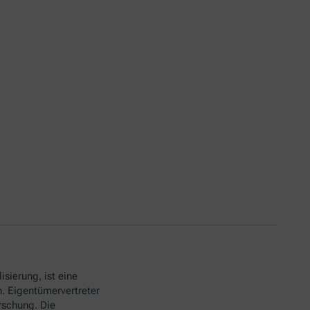
isierung, ist eine
. Eigentümervertreter
rschung. Die