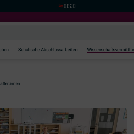
Zur OeAD Startseite
schen
Schulische Abschlussarbeiten
Wissenschaftsvermittlu
after:innen