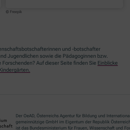
© Freepik
nschaftsbotschafterinnen und -botschafter
und Jugendlichen sowie die Pädagoginnen bzw.
Forschenden? Auf dieser Seite finden Sie
Einblicke
Kindergärten.
Der OeAD, Österreichs Agentur für Bildung und International
gemeinnützige GmbH im Eigentum der Republik Österreich
ist das Bundesministerium für Frauen, Wissenschaft und Fo