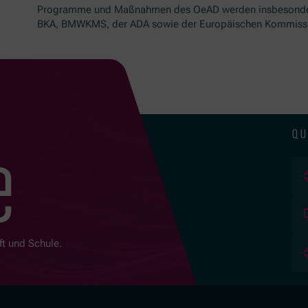
Programme und Maßnahmen des OeAD werden insbesond
BKA, BMWKMS, der ADA sowie der Europäischen Kommissio
qu
e
ft und Schule.