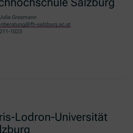
chhochschule Salzburg
Julia Grasmann
enberatung@fh-salzburg.ac.at
211-1023
ris-Lodron-Universität
lzburg