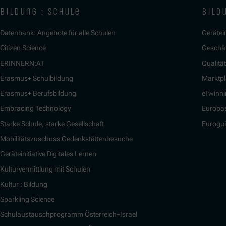
bildung : schule
bildu
Datenbank: Angebote für alle Schulen
Gerätein
Citizen Science
Geschäf
ERINNERN:AT
Qualitä
Erasmus+ Schulbildung
Marktpl
Erasmus+ Berufsbildung
eTwinn
Embracing Technology
Europa
Starke Schule, starke Gesellschaft
Eurogu
Mobilitätszuschuss Gedenkstättenbesuche
Geräteinitiative Digitales Lernen
Kulturvermittlung mit Schulen
Kultur : Bildung
Sparkling Science
Schulaustauschprogramm Österreich–Israel