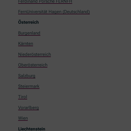
Ferdinand Porsche FERNFH
FernUniversität Hagen (Deutschland)
Österreich
Burgenland
Kärnten
Niederösterreich
Oberösterreich
Salzburg
Steiermark
Tirol
Vorarlberg
Wien
Liechtenstein