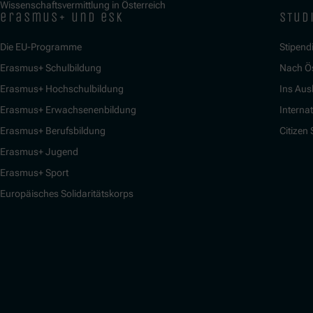
Wissenschaftsvermittlung in Österreich
erasmus+ und esk
stud
Die EU-Programme
Stipend
Erasmus+ Schulbildung
Nach Ö
Erasmus+ Hochschulbildung
Ins Aus
Erasmus+ Erwachsenenbildung
Interna
Erasmus+ Berufsbildung
Citizen
Erasmus+ Jugend
Erasmus+ Sport
Europäisches Solidaritätskorps