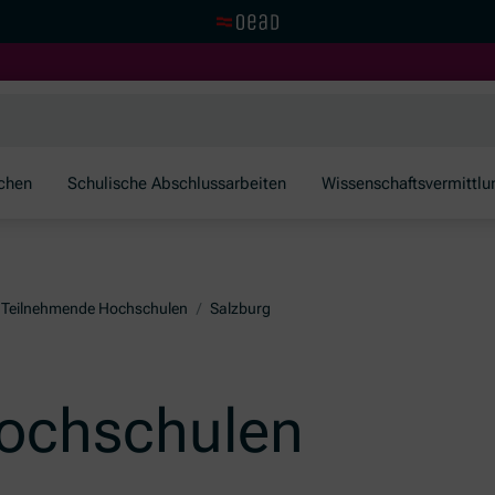
Zur OeAD Startseite
schen
Schulische Abschlussarbeiten
Wissenschaftsvermittlu
Teilnehmende Hochschulen
/
Salzburg
ochschulen