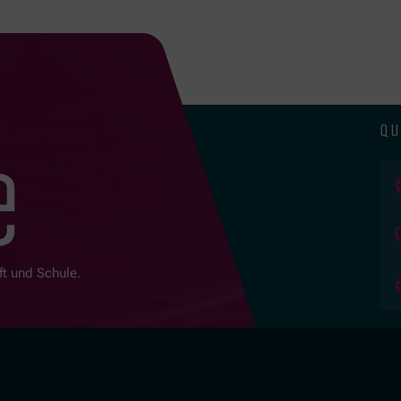
qu
e
ft und Schule.