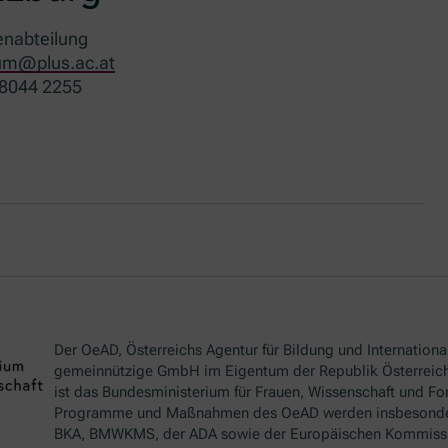
enabteilung
um@plus.ac.at
8044 2255
Der OeAD, Österreichs Agentur für Bildung und International
gemeinnützige GmbH im Eigentum der Republik Österreich
ist das Bundesministerium für Frauen, Wissenschaft und Fo
Programme und Maßnahmen des OeAD werden insbesond
BKA, BMWKMS, der ADA sowie der Europäischen Kommissio