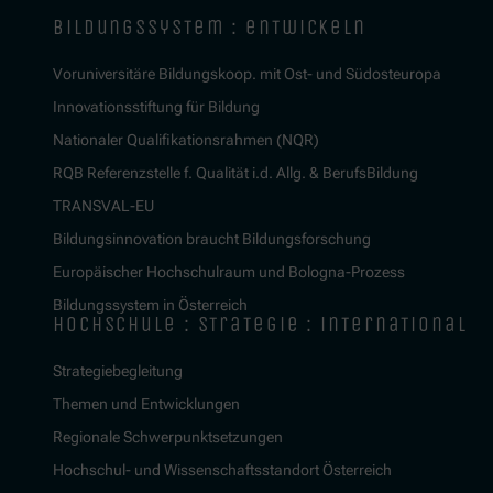
bildungssystem : entwickeln
Voruniversitäre Bildungskoop. mit Ost- und Südosteuropa
Innovationsstiftung für Bildung
Nationaler Qualifikationsrahmen (NQR)
RQB Referenzstelle f. Qualität i.d. Allg. & BerufsBildung
TRANSVAL-EU
Bildungsinnovation braucht Bildungsforschung
Europäischer Hochschulraum und Bologna-Prozess
Bildungssystem in Österreich
hochschule : strategie : international
Strategiebegleitung
Themen und Entwicklungen
Regionale Schwerpunktsetzungen
Hochschul- und Wissenschaftsstandort Österreich