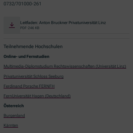
0732/701000-261
Leitfaden: Anton Bruckner Privatuniversität Linz
PDF
·
246 KB
Teilnehmende Hochschulen
Online- und Fernstudien
Multimedia-Diplomstudium Rechtswissenschaften (Universität Linz)
Privatuniversität Schloss Seeburg
Ferdinand Porsche FERNFH
FernUniversität Hagen (Deutschland)
Österreich
Burgenland
Kärnten