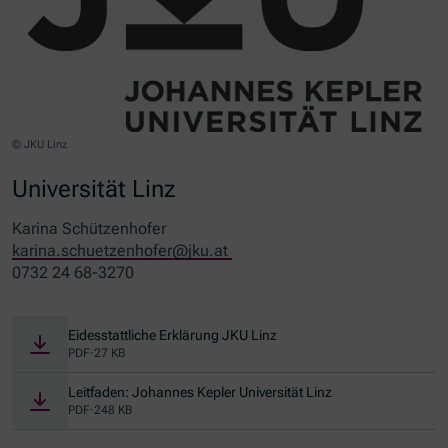
© JKU Linz
Universität Linz
Karina Schützenhofer
karina.schuetzenhofer@jku.at
0732 24 68-3270
Eidesstattliche Erklärung JKU Linz
PDF
·
27 KB
Leitfaden: Johannes Kepler Universität Linz
PDF
·
248 KB