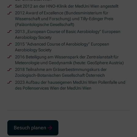
Seit 2012 an der HNO-Klinik der MedUni Wien angestellt
2012
Award of Excellence
(Bundesministerium für
Wissenschaft und Forschung) und Tilly-Edinger Preis
(Paläontologische Gesellschaft)
2013
„European Course of Basic Aerobiology” European
Aerobiology Society
2015
“Advanced Course of Aerobiology” European
Aerobiology Society
2016 Beteiligung am Wissenspark der Zentralanstalt für
Meteorologie und Geodynamik (heute:
GeoSphere Austria
)
2018 Teilnahme am Gräserbestimmungskurs der
Zoologisch-Botanischen Gesellschaft Österreich
2023 Aufbau der hauseigenen MedUni Wien Pollenfalle und
des Pollenservices Wien der MedUni Wien
Besuch planen