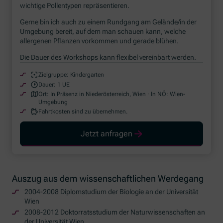
wichtige Pollentypen repräsentieren.
Gerne bin ich auch zu einem Rundgang am Gelände/in der
Umgebung bereit, auf dem man schauen kann, welche
allergenen Pflanzen vorkommen und gerade blühen.
Die Dauer des Workshops kann flexibel vereinbart werden.
Zielgruppe:
Kindergarten
Dauer:
1 UE
Ort:
In Präsenz in Niederösterreich, Wien · In NÖ: Wien-
Umgebung
Fahrtkosten sind zu übernehmen.
Jetzt anfragen
Auszug aus dem wissenschaftlichen Werdegang
2004-2008 Diplomstudium der Biologie an der Universität
Wien
2008-2012 Doktorratsstudium der Naturwissenschaften an
der Universität Wien