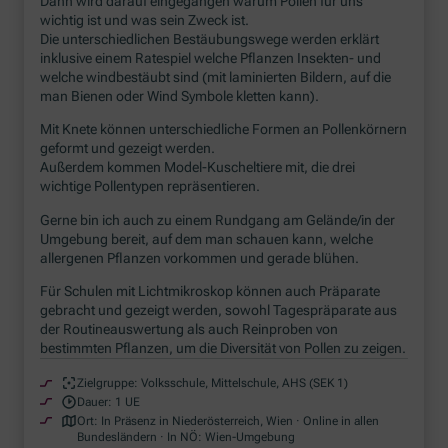
Dann wird darauf eingegangen warum Pollen für uns
wichtig ist und was sein Zweck ist.
Die unterschiedlichen Bestäubungswege werden erklärt
inklusive einem Ratespiel welche Pflanzen Insekten- und
welche windbestäubt sind (mit laminierten Bildern, auf die
man Bienen oder Wind Symbole kletten kann).
Mit Knete können unterschiedliche Formen an Pollenkörnern
geformt und gezeigt werden.
Außerdem kommen Model-Kuscheltiere mit, die drei
wichtige Pollentypen repräsentieren.
Gerne bin ich auch zu einem Rundgang am Gelände/in der
Umgebung bereit, auf dem man schauen kann, welche
allergenen Pflanzen vorkommen und gerade blühen.
Für Schulen mit Lichtmikroskop können auch Präparate
gebracht und gezeigt werden, sowohl Tagespräparate aus
der Routineauswertung als auch Reinproben von
bestimmten Pflanzen, um die Diversität von Pollen zu zeigen.
Zielgruppe:
Volksschule, Mittelschule, AHS (SEK 1)
Dauer:
1 UE
Ort:
In Präsenz in Niederösterreich, Wien · Online in allen
Bundesländern · In NÖ: Wien-Umgebung