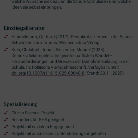
welche Wünsche sie dazu an die Schule formulieren und welche
Ideen sie selbst einbringen.
Einstiegsliteratur
Himmelmann, Gerhard (2017): Demokratie-Lernen in der Schule.
Schwalbach am Taunus: Wochenschau Verlag.
Kolb, Christoph Jonas; Pietzonka, Manuel (2025):
Demokratiekompetenz im gesellschaftlichen Wandel –
Herausforderungen und Grenzen der Demokratiebildung in der
Schule. In: Politische Vierteljahresschrift. Verfügbar unter:
doi.org/10.1007/s11615-025-00640-8
(Stand: 28.11.2025)
Spezialisierung
Citizen Science-Projekt
Besonders für BHS geeignet
Projekt mit sozialem Engagement
Projekt mit zusätzlichen Unterstützungsangeboten