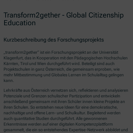
Transform2gether - Global Citizenship
Education
Kurzbeschreibung des Forschungsprojekts
„
transform2gether
“ ist ein Forschungsprojekt an der Universität
Klagenfurt, das in Kooperation mit den Pädagogischen Hochschulen
Kärnten, Tirol und Wien durchgeführt wird. Beteiligt sind auch
Projektschulen in ganz Österreich, die gemeinsam erproben, wie
mehr Mitbestimmung und Globales Lernen im Schulalltag gelingen
kann.
Lehrkräfte aus Österreich vernetzen sich, reflektieren und analysieren
Potenziale und Grenzen schulischer Partizipation und entwickeln
anschließend gemeinsam mit ihren Schüler:innen kleine Projekte an
ihren Schulen. So entstehen neue Ideen für eine demokratische,
nachhaltige und offene Lern- und Schulkultur. Begleitend werden
auch quantitative Studien durchgeführt. Alle gewonnenen
Erkenntnisse werden auf einer digitalen Kompetenzplattform
gesammelt, die ein so entstehendes Expertise-Netzwerk abbildet und