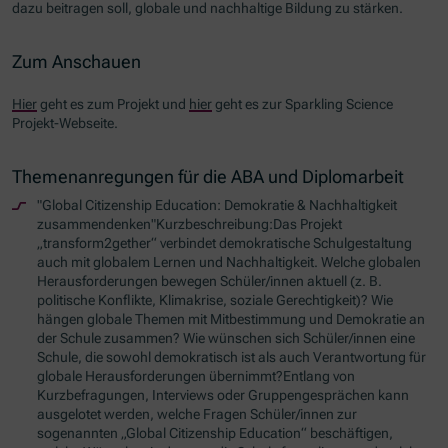
dazu beitragen soll, globale und nachhaltige Bildung zu stärken.
Zum Anschauen
Hier
geht es zum Projekt und
hier
geht es zur
Sparkling Science
Projekt-Webseite.
Themenanregungen für die ABA und Diplomarbeit
"Global Citizenship Education: Demokratie & Nachhaltigkeit
zusammendenken"Kurzbeschreibung:Das Projekt
„transform2gether“ verbindet demokratische Schulgestaltung
auch mit globalem Lernen und Nachhaltigkeit. Welche globalen
Herausforderungen bewegen Schüler/innen aktuell (z. B.
politische Konflikte, Klimakrise, soziale Gerechtigkeit)? Wie
hängen globale Themen mit Mitbestimmung und Demokratie an
der Schule zusammen? Wie wünschen sich Schüler/innen eine
Schule, die sowohl demokratisch ist als auch Verantwortung für
globale Herausforderungen übernimmt?Entlang von
Kurzbefragungen, Interviews oder Gruppengesprächen kann
ausgelotet werden, welche Fragen Schüler/innen zur
sogenannten „Global Citizenship Education“ beschäftigen,