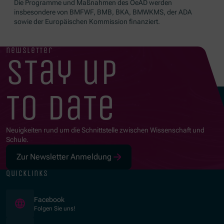
Die Programme und Maßnahmen des OeAD werden
insbesondere von BMFWF, BMB, BKA, BMWKMS, der ADA
sowie der Europäischen Kommission finanziert.
newsletter
stay up
to date
Neuigkeiten rund um die Schnittstelle zwischen Wissenschaft und
Schule.
Zur Newsletter Anmeldung
quicklinks
(Öffnet in neuem Fenster)
Facebook
Folgen Sie uns!