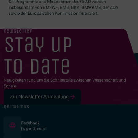
Die Programme und Maßnahmen des OeAD werden
insbesondere von BMFWF, BMB, BKA, BMWKMS, der ADA
sowie der Europäischen Kommission finanziert.
newsletter
stay up
to date
Neuigkeiten rund um die Schnittstelle zwischen Wissenschaft und
Schule.
Zur Newsletter Anmeldung
quicklinks
(Öffnet in neuem Fenster)
Facebook
Folgen Sie uns!