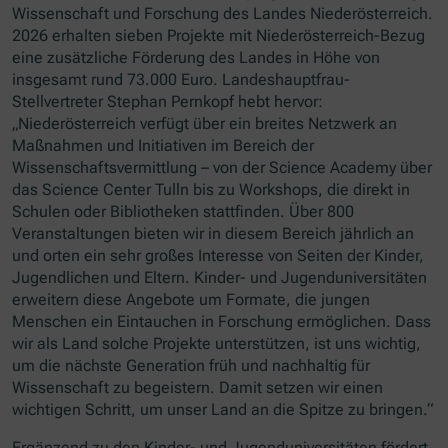
Wissenschaft und Forschung des Landes Niederösterreich.
2026 erhalten sieben Projekte mit Niederösterreich-Bezug
eine zusätzliche Förderung des Landes in Höhe von
insgesamt rund 73.000 Euro. Landeshauptfrau-
Stellvertreter Stephan Pernkopf hebt hervor:
„Niederösterreich verfügt über ein breites Netzwerk an
Maßnahmen und Initiativen im Bereich der
Wissenschaftsvermittlung – von der
Science Academy
über
das
Science Center
Tulln bis zu Workshops, die direkt in
Schulen oder Bibliotheken stattfinden. Über 800
Veranstaltungen bieten wir in diesem Bereich jährlich an
und orten ein sehr großes Interesse von Seiten der Kinder,
Jugendlichen und Eltern. Kinder- und Jugenduniversitäten
erweitern diese Angebote um Formate, die jungen
Menschen ein Eintauchen in Forschung ermöglichen. Dass
wir als Land solche Projekte unterstützen, ist uns wichtig,
um die nächste Generation früh und nachhaltig für
Wissenschaft zu begeistern. Damit setzen wir einen
wichtigen Schritt, um unser Land an die Spitze zu bringen.“
Ergänzend zu den Kinder- und Jugenduniversitäten fördert