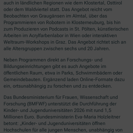
auch in ländlichen Regionen wie dem Klostertal, Osttirol
oder dem Waldviertel statt. Das Angebot reicht vom
Beobachten von Graugänsen im Almtal, über das
Programmieren von Robotern in Klosterneuburg, bis hin
zum Produzieren von
Podcasts
in St. Pölten, künstlerischen
Arbeiten im Acrylfarbenlabor in Wien oder interaktiven
Weltraum-
Workshops
in Graz. Das Angebot richtet sich an
alle Altersgruppen zwischen sechs und 20 Jahren.
Neben Programmen direkt an Forschungs- und
Bildungseinrichtungen gibt es auch Angebote im
öffentlichen Raum, etwa in Parks, Schwimmbädern oder
Gemeindebauten. Ergänzend laden
Online
-Formate dazu
ein, ortsunabhängig zu forschen und zu entdecken.
Das Bundesministerium für Frauen, Wissenschaft und
Forschung (BMFWF) unterstützt die Durchführung der
Kinder- und Jugenduniversitäten 2026 mit rund 1,5
Millionen Euro. Bundesministerin Eva-Maria Holzleitner
betont: „Kinder- und Jugenduniversitäten öffnen
Hochschulen für alle jungen Menschen, unabhängig von