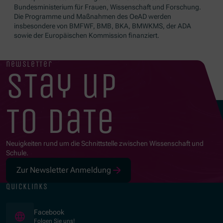
Bundesministerium für Frauen, Wissenschaft und Forschung.
Die Programme und Maßnahmen des OeAD werden
insbesondere von BMFWF, BMB, BKA, BMWKMS, der ADA
sowie der Europäischen Kommission finanziert.
newsletter
stay up
to date
Neuigkeiten rund um die Schnittstelle zwischen Wissenschaft und
Schule.
Zur Newsletter Anmeldung
quicklinks
(Öffnet in neuem Fenster)
Facebook
Folgen Sie uns!