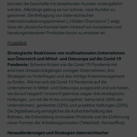
konnten die Geschäfte mit bestehenden Kunden weitergeführt
werden. Allerdings gelang es nur schwer, neue Kunden zu
gewinnen. Die Befragung von österreichischen
Internationalisierungspionieren („
Hidden Champions
“) zeigt,
dass der physische Kontakt beim Verkauf von komplexen und
beratungsintensiven Produkten kaum zu ersetzen ist.
Projektlink
Strategische Reaktionen von multinationalen Unternehmen
aus Österreich und Mittel- und Osteuropa auf die Covid-19
Pandemie:
Schwere Krisen wie die Covid-19 Pandemie mit
enormen Umsatzrückgängen zwingen Unternehmen, ihre
Strategien zu hinterfragen und das richtige Krisenmanagement
zu finden. Wie hat sich die Covid-19 Pandemie auf die
Unternehmen in Mittel- und Osteuropa ausgewirkt und wie haben
sie darauf reagiert? Unsere Ergebnisse zeigen drei strategische
Haltungen, um mit der Krise umzugehen: beharrend (48% der
Unternehmen), gemischte (32%) und proaktive Haltungen (20%).
Die Digitalisierung ermöglichte die Aufrechterhaltung des
Betriebs, die Entwicklung innovativer Produkte und die Einführung
neuer Formen der Arbeitsorganisation (Telearbeit,
Homeoffice)
.
Herausforderungen und Strategien österreichischer