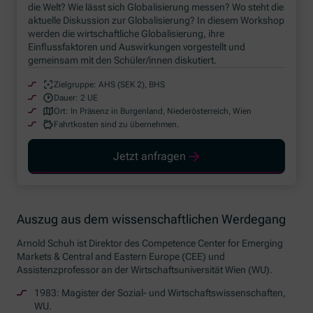
die Welt? Wie lässt sich Globalisierung messen? Wo steht die
aktuelle Diskussion zur Globalisierung? In diesem
Workshop
werden die wirtschaftliche Globalisierung, ihre
Einflussfaktoren und Auswirkungen vorgestellt und
gemeinsam mit den Schüler/innen diskutiert.
Zielgruppe:
AHS (SEK 2), BHS
Dauer:
2 UE
Ort:
In Präsenz in Burgenland, Niederösterreich, Wien
Fahrtkosten sind zu übernehmen.
Jetzt anfragen
Auszug aus dem wissenschaftlichen Werdegang
Arnold Schuh ist Direktor des
Competence Center for Emerging
Markets & Central and Eastern Europe (CEE)
und
Assistenzprofessor an der Wirtschaftsuniversität Wien (WU).
1983: Magister der Sozial- und Wirtschaftswissenschaften,
WU.