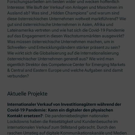
Forschungsarbeiten am besten wider und wecken hoffentlich
Interesse: Wie läuft der Verkauf von Anlagen und Maschinen im
Ausland ab? Was sind „Hidden Champions“ und warum sind
diese österreichischen Unternehmen weltweit marktführend? Wie
gut sind österreichische Unternehmen in Asien, Afrika und
Lateinamerika vertreten und wie hat sich die Covid-19 Pandemie
auf das Engagement in diesen Wachstumsmärkten ausgewirkt?
Was müssen österreichische Unternehmen machen, um in
Schwellen- und Entwicklungsländern stärker präsent zu sein?
Wie wirkt sich die Globalisierung auf die Internationalisierung
österreichischer Unternehmen generell aus? Wie wird man
eigentlich Direktor des
Competence Center for Emerging Markets
& Central and Eastern Europe
und welche Aufgaben sind damit
verbunden?
Aktuelle Projekte
Internationaler Verkauf von Investitionsgütern während der
Covid-19 Pandemie: Kann ein digitaler den physischen
Kontakt ersetzen?
: Die pandemiebedingten nationalen
Lockdowns haben die Reisetätigkeit und Kundenbesuche im
internationalen Verkauf zum Stillstand gebracht. Durch den
raschen Umstieg auf digitale Kommunikationskanäle und Medien