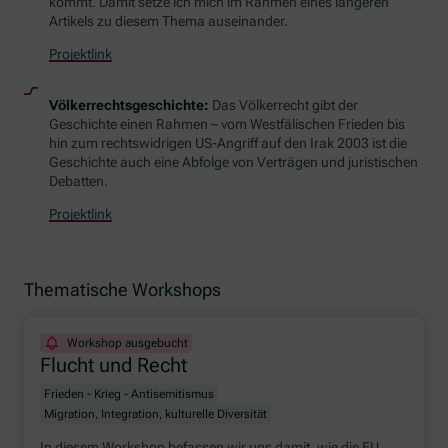
kommt. Damit setze ich mich im Rahmen eines längeren
Artikels zu diesem Thema auseinander.
Projektlink
Völkerrechtsgeschichte:
Das Völkerrecht gibt der
Geschichte einen Rahmen – vom Westfälischen Frieden bis
hin zum rechtswidrigen US-Angriff auf den Irak 2003 ist die
Geschichte auch eine Abfolge von Verträgen und juristischen
Debatten.
Projektlink
Thematische Workshops
Workshop ausgebucht
Flucht und Recht
Frieden - Krieg - Antisemitismus
Migration, Integration, kulturelle Diversität
In diesem
Workshop
befassen wir uns damit, wie die EU