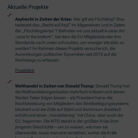
Aktuelle Projekte
Asylrecht in Zeiten der Krise:
Wer gilt als Flüchtling? Was
bedeutet das „Recht auf Asyl“ im Allgemeinen und in Zeiten
der „Flüchtlingskrise“? Befinden wir uns aktuell in einer Art
„race to the bottom“
, bei dem die EU-Mitgliedsländer ihre
Standards nach unten schrauben, um weniger attraktiv zu
werden? Im Rahmen dieses Projekts versuche ich, die
Auswirkungen politischer Dynamiken seit 2015 auf die
Rechtslage zu erfassen.
Projektlink
Welthandel in Zeiten von Donald Trump:
Donald Trump hat
die Welthandelsorganisation mehrfach kritisiert und seinen
Worten Taten folgen lassen – als Präsident hat er die
Nachbesetzung von Mitgliedern des Streitbeilegungssystems
blockiert und die Zölle auf Stahl und Aluminium drastisch
erhöht und einen „Handelskrieg“ mit China, aber auch der
EU, begonnen. Die WTO steckt in der größten Krise ihrer
jüngeren Geschichte – um zu wissen, wie man sie
überwindet, muss man erst verstehen, woher die Kritik