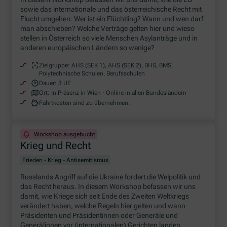
sowie das internationale und das österreichische Recht mit
Flucht umgehen: Wer ist ein Flüchtling? Wann und wen darf
man abschieben? Welche Verträge gelten hier und wieso
stellen in Österreich so viele Menschen Asylanträge und in
anderen europäischen Ländern so wenige?
Zielgruppe:
AHS (SEK 1), AHS (SEK 2), BHS, BMS,
Polytechnische Schulen, Berufsschulen
Dauer:
3 UE
Ort:
In Präsenz in Wien · Online in allen Bundesländern
Fahrtkosten sind zu übernehmen.
Workshop ausgebucht
Krieg und Recht
Frieden - Krieg - Antisemitismus
Russlands Angriff auf die Ukraine fordert die Welpolitik und
das Recht heraus. In diesem Workshop befassen wir uns
damit, wie Kriege sich seit Ende des Zweiten Weltkriegs
verändert haben, welche Regeln hier gelten und wann
Präsidenten und Präsidentinnen oder Generäle und
Generälinnen vor (internationalen) Gerichten landen