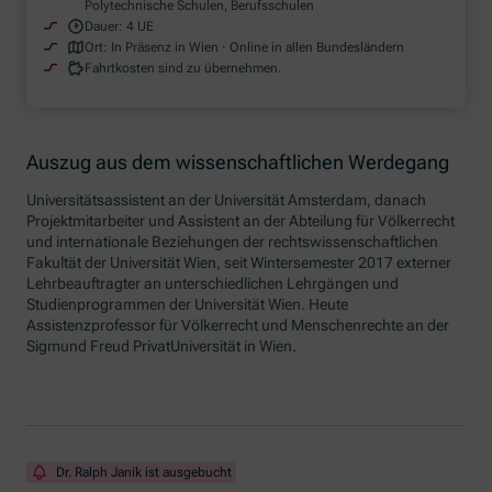
Polytechnische Schulen, Berufsschulen
Dauer:
4 UE
Ort:
In Präsenz in Wien · Online in allen Bundesländern
Fahrtkosten sind zu übernehmen.
Auszug aus dem wissenschaftlichen Werdegang
Universitätsassistent an der Universität Amsterdam, danach
Projektmitarbeiter und Assistent an der Abteilung für Völkerrecht
und internationale Beziehungen der rechtswissenschaftlichen
Fakultät der Universität Wien, seit Wintersemester 2017 externer
Lehrbeauftragter an unterschiedlichen Lehrgängen und
Studienprogrammen der Universität Wien. Heute
Assistenzprofessor für Völkerrecht und Menschenrechte an der
Sigmund Freud PrivatUniversität in Wien.
Dr. Ralph Janik ist ausgebucht