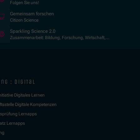
Folgen Sie uns!
(Öffnet in neuem Fenster)
Gemeinsam forschen
Citizen Science
(Öffnet in neuem Fenster)
Sparkling Science 2.0
Zusammenarbeit: Bildung, Forschung, Wirtschaft,
Gesellschaft
ng : digital
itiative Digitales Lernen
tsstelle Digitale Kompetenzen
tsprüfung Lernapps
atz Lernapps
ing