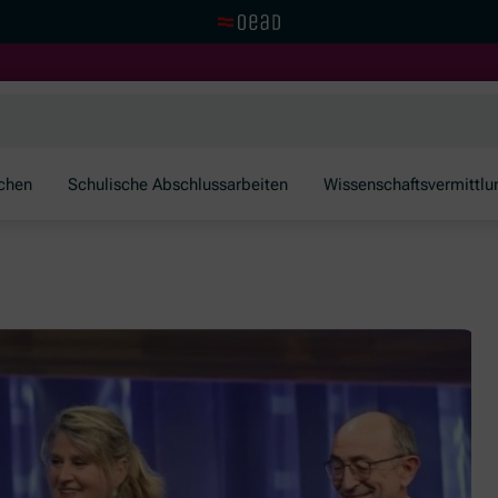
Zur OeAD Startseite
schen
Schulische Abschlussarbeiten
Wissenschaftsvermittlu