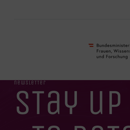
newsletter
stay up