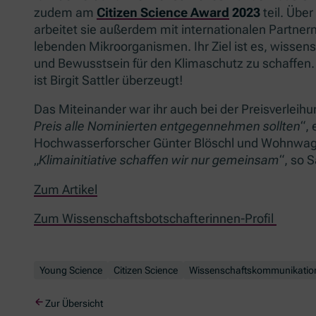
zudem am
Citizen Science Award
2023
teil. Über
arbeitet sie außerdem mit internationalen Partner
lebenden Mikroorganismen. Ihr Ziel ist es, wissensc
und Bewusstsein für den Klimaschutz zu schaffen
ist Birgit Sattler überzeugt!
Das Miteinander war ihr auch bei der Preisverleihun
Preis alle Nominierten entgegennehmen sollten
“,
Hochwasserforscher Günter Blöschl und Wohnwago
„
Klimainitiative schaffen wir nur gemeinsam
“, so S
Zum Artikel
Zum Wissenschaftsbotschafterinnen-Profil
Young Science
Citizen Science
Wissenschaftskommunikatio
Zur Übersicht