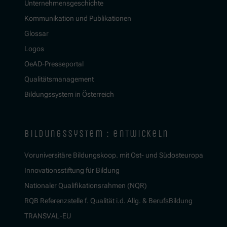
Unternehmensgeschichte
Kommunikation und Publikationen
Glossar
Logos
OeAD-Presseportal
Qualitätsmanagement
Bildungssystem in Österreich
bildungssystem : entwickeln
Voruniversitäre Bildungskoop. mit Ost- und Südosteuropa
Innovationsstiftung für Bildung
Nationaler Qualifikationsrahmen (NQR)
RQB Referenzstelle f. Qualität i.d. Allg. & BerufsBildung
TRANSVAL-EU