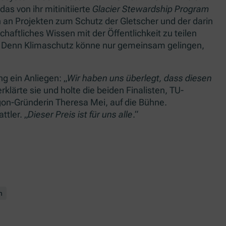
 das von ihr mitinitiierte
Glacier Stewardship Program
n an Projekten zum Schutz der Gletscher und der darin
haftliches Wissen mit der Öffentlichkeit zu teilen
. Denn Klimaschutz könne nur gemeinsam gelingen,
g ein Anliegen: „
Wir haben uns überlegt, dass diesen
 erklärte sie und holte die beiden Finalisten, TU-
n-Gründerin Theresa Mei, auf die Bühne.
attler. „
Dieser Preis ist für uns alle
.“
n