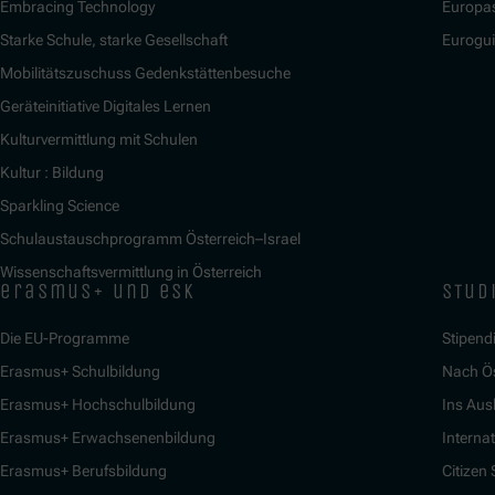
Embracing Technology
Europa
Starke Schule, starke Gesellschaft
Eurogu
Mobilitätszuschuss Gedenkstättenbesuche
Geräteinitiative Digitales Lernen
Kulturvermittlung mit Schulen
Kultur : Bildung
Sparkling Science
Schulaustauschprogramm Österreich–Israel
Wissenschaftsvermittlung in Österreich
erasmus+ und esk
stud
Die EU-Programme
Stipend
Erasmus+ Schulbildung
Nach Ö
Erasmus+ Hochschulbildung
Ins Aus
Erasmus+ Erwachsenenbildung
Interna
Erasmus+ Berufsbildung
Citizen