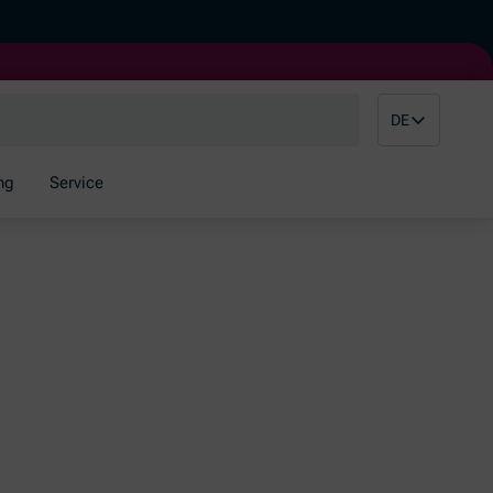
DE
ng
Service