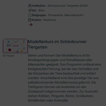
Institution:
Schönbrunner Tiergarten GmbH
Ort:
Wien
Zielgruppe:
Primarstufe, Sekundarstufe I
Kosten:
Kostenlos
Modellierkurs im Schönbrunner
Tiergarten
Sehen und formen! Der Modellierkurs ist für
© Freepik
Kindergartengruppen und Schulklassen aller
Altersstufen geeignet. Das Programm umfasst eine
kindgerechte Führung, bei der das Verhalten und
der Körperbau der Tiere beobachtet und erklärt
werden. Anschließend wird das jeweilige Tier aus
selbsttrocknender Modelliermasse geformt. Die
Tierfiguren können als Andenken an den
Zoobesuch mitgenommen werden. Zur Auswahl
stehen Robben, Pinguine, Bären, Großkatzen,
Schildkröten oder Krokodile.