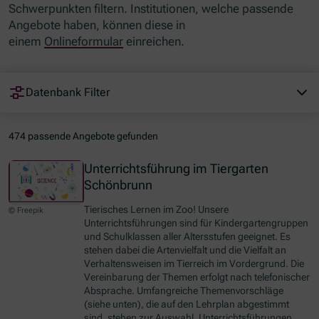
Schwerpunkten filtern. Institutionen, welche passende
Angebote haben, können diese in
einem
Onlineformular
einreichen.
Datenbank Filter
474 passende Angebote gefunden
Unterrichtsführung im Tiergarten
Schönbrunn
Tierisches Lernen im Zoo! Unsere
© Freepik
Unterrichtsführungen sind für Kindergartengruppen
und Schulklassen aller Altersstufen geeignet. Es
stehen dabei die Artenvielfalt und die Vielfalt an
Verhaltensweisen im Tierreich im Vordergrund. Die
Vereinbarung der Themen erfolgt nach telefonischer
Absprache. Umfangreiche Themenvorschläge
(siehe unten), die auf den Lehrplan abgestimmt
sind, stehen zur Auswahl. Unterrichtsführungen