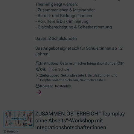
Themen gelegt werden:
- Zusammenleben & Miteinander
- Berufs- und Bildungschancen
- Vorurteile & Diskriminierung
- Gleichberechtigung & Selbstbestimmung
Dauer: 2 Schulstunden
Das Angebot eignet sich für Schüler:innen ab 12
Jahren.
Institution:
Österreichischer Integrationsfonds (ÖIF)
Ort:
In der Schule
Zielgruppe:
Sekundarstufe I, Berufsschulen und
Polytechnische Schulen, Sekundarstufe II
Kosten:
Kostenlos
ZUSAMMEN:ÖSTERREICH "Teamplay
ohne Abseits"-Workshop mit
Integrationsbotschafter:innen
© Freepik