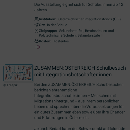
Die Ausstellung eignet sich für Schüler:innen ab 12
Jahren.
Institution:
Österreichischer Integrationsfonds (ÖIF)
Ort:
In der Schule
Zielgruppe:
Sekundarstufe I, Berufsschulen und
Polytechnische Schulen, Sekundarstufe II
Kosten:
Kostenlos
ZUSAMMEN:ÖSTERREICH Schulbesuch
mit Integrationsbotschafter:innen
Bei den ZUSAMMEN:ÖSTERREICH Schulbesuchen
© Freepik
berichten ehrenamtliche
Integrationsbotschafter:innen – Menschen mit
Migrationshintergrund – aus ihrem persönlichen
Leben und sprechen über die Voraussetzungen für
ein gutes Zusammenleben sowie über ihre
Chancen
und Erfahrungen in Österreich.
Je nach Bedarf kann der Schwerpunkt auf folgende