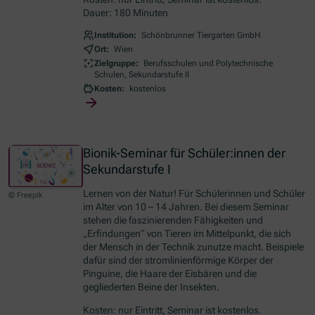
Dauer: 180 Minuten
Institution:
Schönbrunner Tiergarten GmbH
Ort:
Wien
Zielgruppe:
Berufsschulen und Polytechnische
Schulen, Sekundarstufe II
Kosten:
kostenlos
Bionik-Seminar für Schüler:innen der
Sekundarstufe I
Lernen von der Natur! Für Schülerinnen und Schüler
© Freepik
im Alter von 10 – 14 Jahren. Bei diesem Seminar
stehen die faszinierenden Fähigkeiten und
„Erfindungen“ von Tieren im Mittelpunkt, die sich
der Mensch in der Technik zunutze macht. Beispiele
dafür sind der stromlinienförmige Körper der
Pinguine, die Haare der Eisbären und die
gegliederten Beine der Insekten.
Kosten: nur Eintritt, Seminar ist kostenlos.