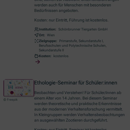
werden auch für Menschen mit besonderen
Bedürfnissen angeboten.
Kosten: nur Eintritt, Führung ist kostenlos.
Institution:
Schönbrunner Tiergarten GmbH
Ort:
Wien
Zielgruppe:
Primarstufe, Sekundarstufe I,
Berufsschulen und Polytechnische Schulen,
Sekundarstufe II
Kosten:
kostenlos
Ethologie-Seminar für Schüler:innen
Beobachten und Verstehen! Für Schüler/innen ab
einem Alter von 14 Jahren. Bei diesem Seminar
© Freepik
werden theoretische und praktische Erkenntnisse
aus der modernen Verhaltensforschung vermittelt.
In Kleingruppen werden Verhaltensbeobachtungen
an ausgewählten Zootieren durchgeführt.
Kosten: nur Eintritt, Seminar ist kostenlos.