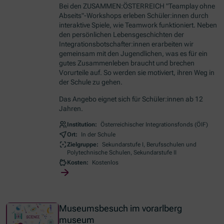
Bei den ZUSAMMEN:ÖSTERREICH "
Teamplay ohne
Abseits"-Workshops
erleben Schüler:innen durch
interaktive Spiele, wie Teamwork funktioniert. Neben
den persönlichen Lebensgeschichten der
Integrationsbotschafter:innen erarbeiten wir
gemeinsam mit den Jugendlichen, was es für ein
gutes Zusammenleben braucht und brechen
Vorurteile auf. So werden sie motiviert, ihren Weg in
der Schule zu gehen.
Das Angebo eignet sich für Schüler:innen ab 12
Jahren.
Institution:
Österreichischer Integrationsfonds (ÖIF)
Ort:
In der Schule
Zielgruppe:
Sekundarstufe I, Berufsschulen und
Polytechnische Schulen, Sekundarstufe II
Kosten:
Kostenlos
Museumsbesuch im vorarlberg
museum