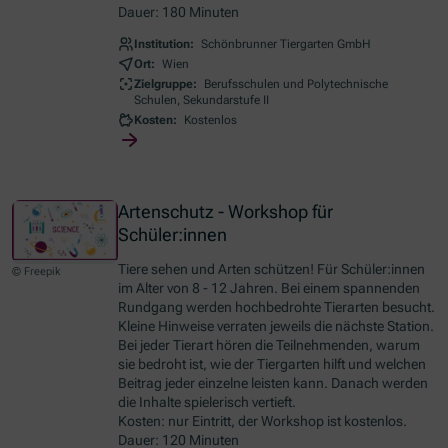
Dauer: 180 Minuten
Institution:
Schönbrunner Tiergarten GmbH
Ort:
Wien
Zielgruppe:
Berufsschulen und Polytechnische
Schulen, Sekundarstufe II
Kosten:
Kostenlos
Artenschutz - Workshop für
Schüler:innen
Tiere sehen und Arten schützen! Für Schüler:innen
© Freepik
im Alter von 8 - 12 Jahren. Bei einem spannenden
Rundgang werden hochbedrohte Tierarten besucht.
Kleine Hinweise verraten jeweils die nächste Station.
Bei jeder Tierart hören die Teilnehmenden, warum
sie bedroht ist, wie der Tiergarten hilft und welchen
Beitrag jeder einzelne leisten kann. Danach werden
die Inhalte spielerisch vertieft.
Kosten: nur Eintritt, der Workshop ist kostenlos.
Dauer: 120 Minuten