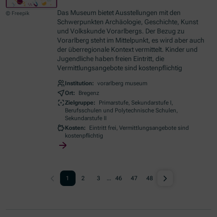
Das Museum bietet Ausstellungen mit den
© Freepik
Schwerpunkten Archäologie, Geschichte, Kunst
und Volkskunde Vorarlbergs. Der Bezug zu
Vorarlberg steht im Mittelpunkt, es wird aber auch
der überregionale Kontext vermittelt. Kinder und
Jugendliche haben freien Eintritt, die
Vermittlungsangebote sind kostenpflichtig
Institution:
vorarlberg museum
Ort:
Bregenz
Zielgruppe:
Primarstufe, Sekundarstufe I,
Berufsschulen und Polytechnische Schulen,
Sekundarstufe II
Kosten:
Eintritt frei, Vermittlungsangebote sind
kostenpflichtig
1
2
3
...
46
47
48