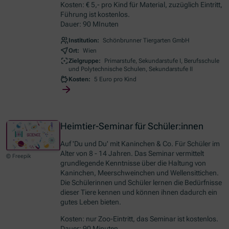
Kosten: € 5,- pro Kind für Material, zuzüglich Eintritt,
Führung ist kostenlos.
Dauer: 90 MInuten
Institution:
Schönbrunner Tiergarten GmbH
Ort:
Wien
Zielgruppe:
Primarstufe, Sekundarstufe I, Berufsschule
und Polytechnische Schulen, Sekundarstufe II
Kosten:
5 Euro pro Kind
Heimtier-Seminar für Schüler:innen
Auf 'Du und Du' mit Kaninchen & Co. Für Schüler im
Alter von 8 - 14 Jahren. Das Seminar vermittelt
© Freepik
grundlegende Kenntnisse über die Haltung von
Kaninchen, Meerschweinchen und Wellensittichen.
Die Schülerinnen und Schüler lernen die Bedürfnisse
dieser Tiere kennen und können ihnen dadurch ein
gutes Leben bieten.
Kosten: nur Zoo-Eintritt, das Seminar ist kostenlos.
Dauer: 90 Minuten