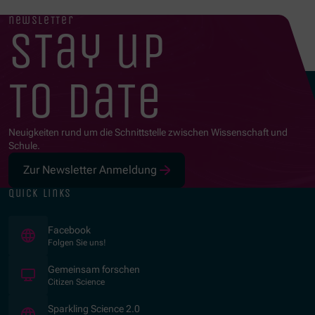
newsletter
stay up
to date
Neuigkeiten rund um die Schnittstelle zwischen Wissenschaft und
Schule.
Zur Newsletter Anmeldung
quick links
(Opens in new window)
Facebook
Folgen Sie uns!
(Opens in new window)
Gemeinsam forschen
Citizen Science
(Opens in new window)
Sparkling Science 2.0