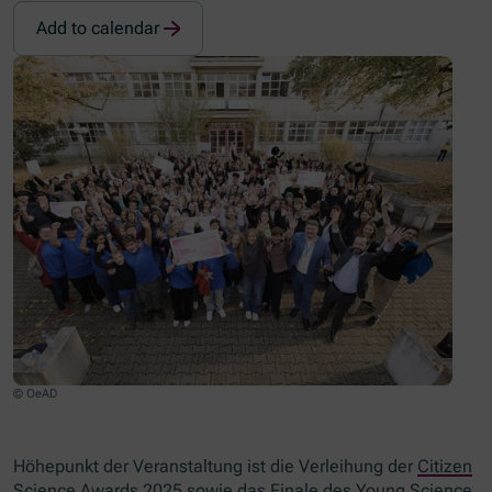
Add to calendar
© OeAD
Höhepunkt der Veranstaltung ist die Verleihung der
Citizen
Science Awards 2025
sowie das Finale des
Young Science