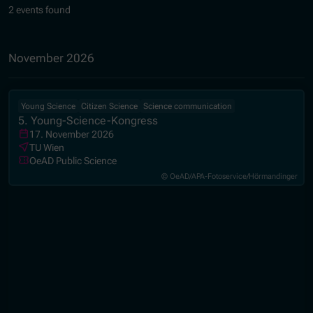
2 events found
November 2026
Young Science
Citizen Science
Science communication
5. Young-Science-Kongress
17. November 2026
TU Wien
OeAD Public Science
© OeAD/APA-Fotoservice/Hörmandinger