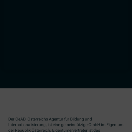
Der OeAD, Österreichs Agentur für Bildung und
Internationalisierung, ist eine gemeinnützige GmbH im Eigentum
der Republik Österreich. Eigentümervertreter ist das