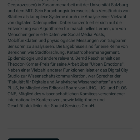
Geoprozessen) in Zusammenarbeit mit der Universität Salzburg
und dem
MIT
. Sein Forschungsinteresse ist das Verständnis von
Städten als komplexe Systeme durch die Analyse einer Vielzahl
von digitalen Datenquellen. Dabei konzentriert er sich auf die
Entwicklung von Algorithmen für maschinelles Lernen, um von
Menschen generierte Daten wie Social Media Posts,
Mobilfunkdaten und physiologische Messungen von tragbaren
Sensoren zu analysieren. Die Ergebnisse sind für eine Reihe von
Bereichen wie Stadtforschung, Katastrophenmanagement,
Epidemiologie und andere relevant. Bernd Resch erhielt den
Theodor-Körner-Preis für seine Arbeit über
"Urban Emotions"
.
Neben einer Vielzahl anderer Funktionen leitet er das
Digital City
Studio
zur Wissenschaftskommunikation, war Sprecher der
"Fakultät für Digitale und Analytische Wissenschaften" an der
PLUS, ist Mitglied des
Editorial Board
von IJHG, IJGI und PLOS
ONE, Mitglied des wissenschaftlichen Komitees verschiedener
internationaler Konferenzen, sowie Mitgründer und
Geschäftsfeldleiter der
Spatial Services
GmbH.