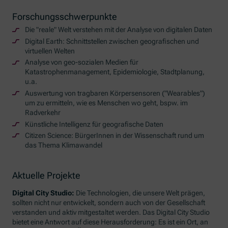
Forschungsschwerpunkte
Die "reale" Welt verstehen mit der Analyse von digitalen Daten
Digital Earth
: Schnittstellen zwischen geografischen und
virtuellen Welten
Analyse von geo-sozialen Medien für
Katastrophenmanagement, Epidemiologie, Stadtplanung,
u.a.
Auswertung von tragbaren Körpersensoren ("
Wearables
")
um zu ermitteln, wie es Menschen wo geht, bspw. im
Radverkehr
Künstliche Intelligenz für geografische Daten
Citizen Science
: BürgerInnen in der Wissenschaft rund um
das Thema Klimawandel
Aktuelle Projekte
Digital City Studio:
Die Technologien, die unsere Welt prägen,
sollten nicht nur entwickelt, sondern auch von der Gesellschaft
verstanden und aktiv mitgestaltet werden. Das Digital City Studio
bietet eine Antwort auf diese Herausforderung: Es ist ein Ort, an