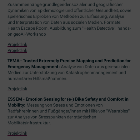
Zusammenhänge grundlegender sozialer und geografischer
Dynamiken von Epidemiologie und öffentlicher Gesundheit, sowie
spielerisches Erproben von Methoden zur Erfassung, Analyse
und Interpretation von Daten aus sozialen Medien. Formate:
Health Escape Room
, Ausbildung zum "
Health Detective
",
hands-
on geoAI-Workshop
Projektlink
Projektlink
TEMA - Trusted Extremely Precise Mapping and Prediction for
Emergency Management
:
Analyse von Daten aus geo-sozialen
Medien zur Unterstützung von Katastrophenmanagement und
humanitären Hilfsmaßnahmen.
Projektlink
ESSEM - Emotion Sensing for (e-) Bike Safety and Comfort in
Mobility:
Messung von Stress und Emotionen von
Radfahrer/innen und Fußgänger/innen mit Hilfe von "
Wearables
"
zur Analyse von Stresspunkten der städtischen
Mobilitätsinfrastruktur.
Projektlink