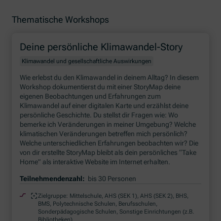
Thematische Workshops
Deine persönliche Klimawandel-Story
Klimawandel und gesellschaftliche Auswirkungen
Wie erlebst du den Klimawandel in deinem Alltag? In diesem
Workshop
dokumentierst du mit einer
StoryMap
deine
eigenen Beobachtungen und Erfahrungen zum
Klimawandel auf einer digitalen Karte und erzählst deine
persönliche Geschichte. Du stellst dir Fragen wie: Wo
bemerke ich Veränderungen in meiner Umgebung? Welche
klimatischen Veränderungen betreffen mich persönlich?
Welche unterschiedlichen Erfahrungen beobachten wir? Die
von dir erstellte
StoryMap
bleibt als dein persönliches
“Take
Home”
als interaktive
Website
im
Internet
erhalten.
Teilnehmendenzahl:
bis 30 Personen
Zielgruppe:
Mittelschule, AHS (SEK 1), AHS (SEK 2), BHS,
BMS, Polytechnische Schulen, Berufsschulen,
Sonderpädagogische Schulen, Sonstige Einrichtungen (z.B.
Bibliotheken)