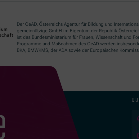
Der OeAD, Österreichs Agentur für Bildung und International
gemeinnützige GmbH im Eigentum der Republik Österreich
ist das Bundesministerium für Frauen, Wissenschaft und Fo
Programme und Maßnahmen des OeAD werden insbesond
BKA, BMWKMS, der ADA sowie der Europäischen Kommissio
qu
e