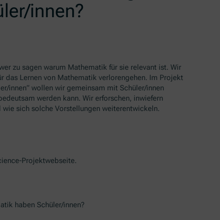
ler/innen?
hwer zu sagen warum Mathematik für sie relevant ist. Wir
ür das Lernen von Mathematik verlorengehen. Im Projekt
ler/innen” wollen wir gemeinsam mit Schüler/innen
 bedeutsam werden kann. Wir erforschen, inwiefern
 wie sich solche Vorstellungen weiterentwickeln.
cience
-Projektwebseite.
atik haben Schüler/innen?