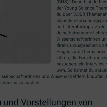
(BHS)? Dann bist du hier
der Young Science-Theme
du über 3.500 Themena
aktuellen Forschungsproj
und Literaturtipps. Zude
deine betreuende Lehrkrä
Wissenschaftlerinnen un
direkt anzusprechen und
Fragen zum Thema oder 
klären, die Forschungsei
besuchen, ein Interview 
uvm. So kannst du aktue
issenschaftlerinnen und Wissenschaftlern knüpfen. 
Interessen zu suchen!
u und Vorstellungen von