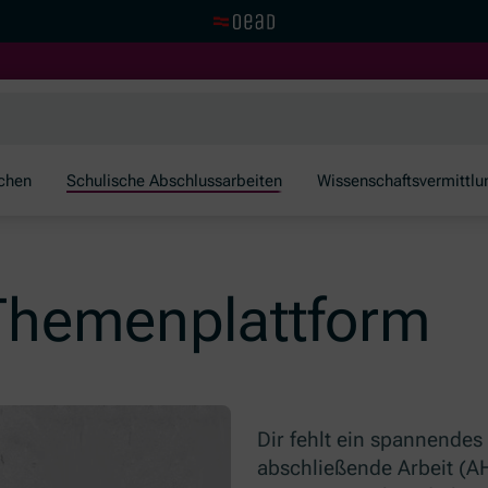
Visit the OeAD website
schen
Schulische Abschlussarbeiten
Wissenschaftsvermittlu
Themenplattform
Dir fehlt ein spannendes
abschließende Arbeit (A