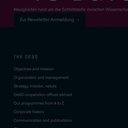
Neuigkeiten rund um die Schnittstelle zwischen Wissenscha
Zur Newsletter Anmeldung
the oead
Objectives and mission
Organisation and management
Strategy, mission, values
OeAD cooperation offices abroad
Our programmes from A to Z
Corporate history
Communication and publications