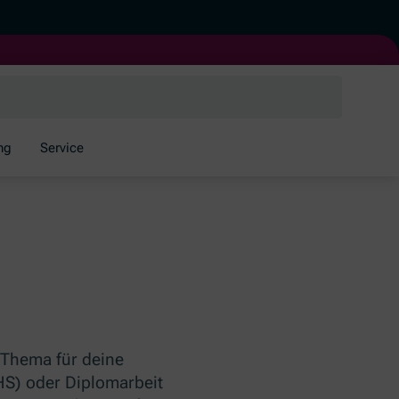
ng
Service
 Thema für deine
HS) oder Diplomarbeit