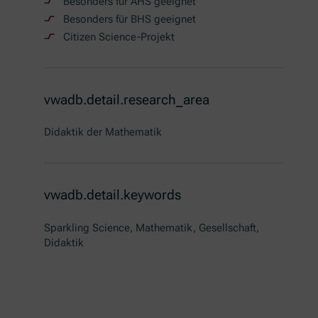
Besonders für AHS geeignet
Besonders für BHS geeignet
Citizen Science-Projekt
vwadb.detail.research_area
Didaktik der Mathematik
vwadb.detail.keywords
Sparkling Science, Mathematik, Gesellschaft,
Didaktik