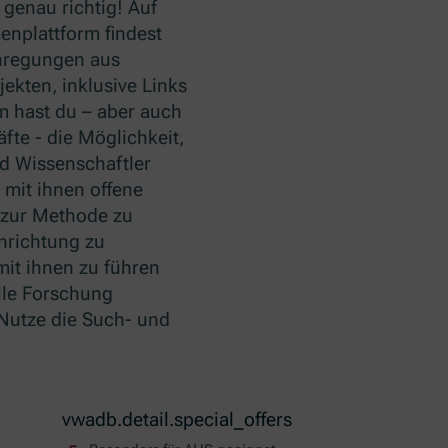
 genau richtig! Auf
nplattform findest
nregungen aus
ekten, inklusive Links
m hast du – aber auch
fte - die Möglichkeit,
d Wissenschaftler
 mit ihnen offene
zur Methode zu
nrichtung zu
mit ihnen zu führen
lle Forschung
Nutze die Such- und
vwadb.detail.special_offers