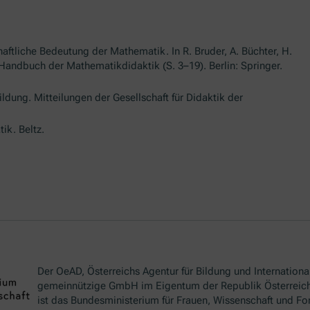
chaftliche Bedeutung der Mathematik. In R. Bruder, A. Büchter, H.
Handbuch der Mathematikdidaktik (S. 3–19). Berlin: Springer.
ldung. Mitteilungen der Gesellschaft für Didaktik der
ik. Beltz.
Der OeAD, Österreichs Agentur für Bildung und International
gemeinnützige GmbH im Eigentum der Republik Österreich
ist das Bundesministerium für Frauen, Wissenschaft und Fo