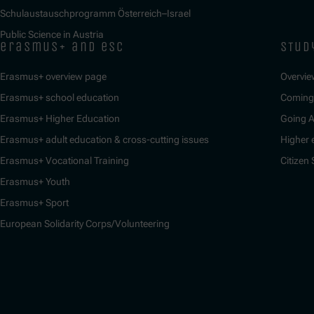
Schulaustauschprogramm Österreich–Israel
Public Science in Austria
erasmus+ and esc
stud
Erasmus+ overview page
Overvie
Erasmus+ school education
Coming 
Erasmus+ Higher Education
Going 
Erasmus+ adult education & cross-cutting issues
Higher 
Erasmus+ Vocational Training
Citizen
Erasmus+ Youth
Erasmus+ Sport
European Solidarity Corps/Volunteering