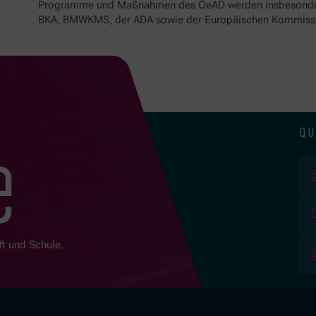
Programme und Maßnahmen des OeAD werden insbesond
BKA, BMWKMS, der ADA sowie der Europäischen Kommissio
qu
e
ft und Schule.