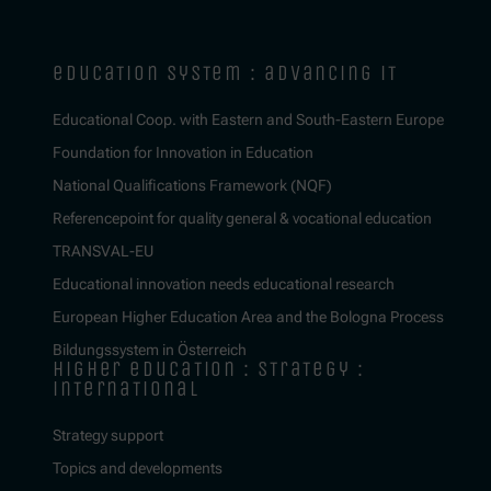
education system : advancing it
Educational Coop. with Eastern and South-Eastern Europe
Foundation for Innovation in Education
National Qualifications Framework (NQF)
Referencepoint for quality general & vocational education
TRANSVAL-EU
Educational innovation needs educational research
European Higher Education Area and the Bologna Process
Bildungssystem in Österreich
higher education : strategy :
international
Strategy support
Topics and developments