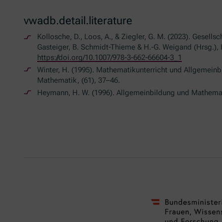
vwadb.detail.literature
Kollosche, D., Loos, A., & Ziegler, G. M. (2023). Gesells
Gasteiger, B. Schmidt-Thieme & H.-G. Weigand (Hrsg.), 
https://doi.org/10.1007/978-3-662-66604-3_1
Winter, H. (1995). Mathematikunterricht und Allgemeinbi
Mathematik, (61), 37–46.
Heymann, H. W. (1996). Allgemeinbildung und Mathemat