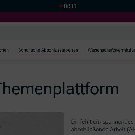
Visit the OeAD website
schen
Schulische Abschlussarbeiten
Wissenschaftsvermittlu
Themenplattform
Dir fehlt ein spannendes
abschließende Arbeit (A