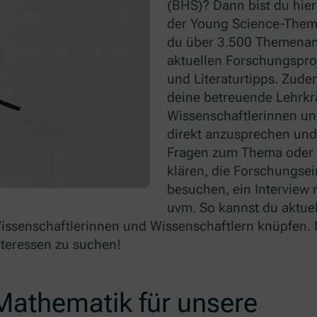
(BHS)? Dann bist du hier
der Young Science-Theme
du über 3.500 Themena
aktuellen Forschungsproj
und Literaturtipps. Zude
deine betreuende Lehrkrä
Wissenschaftlerinnen un
direkt anzusprechen und
Fragen zum Thema oder 
klären, die Forschungsei
besuchen, ein Interview 
uvm. So kannst du aktue
issenschaftlerinnen und Wissenschaftlern knüpfen. 
Interessen zu suchen!
Mathematik für unsere