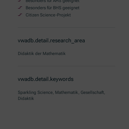
Besonders für AHS geeignet
Besonders für BHS geeignet
Citizen Science-Projekt
vwadb.detail.research_area
Didaktik der Mathematik
vwadb.detail.keywords
Sparkling Science, Mathematik, Gesellschaft,
Didaktik