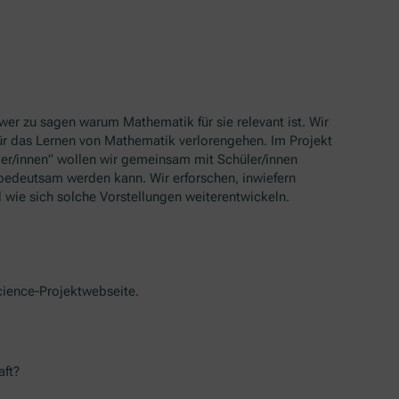
hwer zu sagen warum Mathematik für sie relevant ist. Wir
ür das Lernen von Mathematik verlorengehen. Im Projekt
ler/innen” wollen wir gemeinsam mit Schüler/innen
 bedeutsam werden kann. Wir erforschen, inwiefern
 wie sich solche Vorstellungen weiterentwickeln.
cience
-Projektwebseite.
aft?