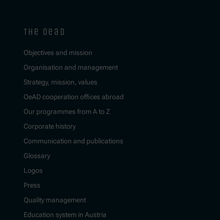
the oead
Objectives and mission
Organisation and management
Strategy, mission, values
OeAD cooperation offices abroad
Our programmes from A to Z
Corporate history
Communication and publications
Glossary
Logos
Press
Quality management
Education system in Austria