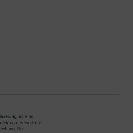
isierung, ist eine
. Eigentümervertreter
rschung. Die