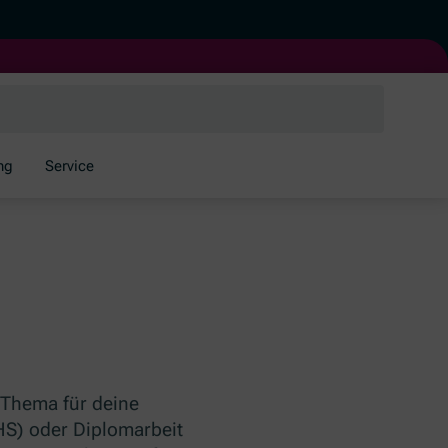
ng
Service
 Thema für deine
HS) oder Diplomarbeit