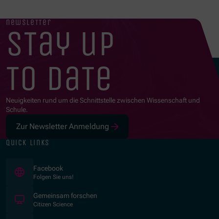
newsletter
stay up
to date
Neuigkeiten rund um die Schnittstelle zwischen Wissenschaft und
Schule.
Zur Newsletter Anmeldung
quick links
(Opens in new window)
Facebook
Folgen Sie uns!
(Opens in new window)
Gemeinsam forschen
Citizen Science