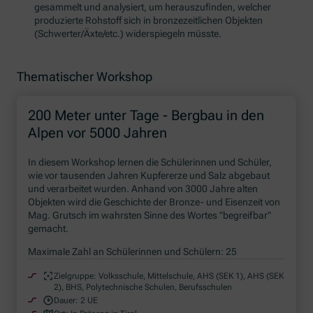
gesammelt und analysiert, um herauszufinden, welcher
produzierte Rohstoff sich in bronzezeitlichen Objekten
(Schwerter/Äxte/etc.) widerspiegeln müsste.
Thematischer Workshop
200 Meter unter Tage - Bergbau in den
Alpen vor 5000 Jahren
In diesem
Workshop
lernen die Schülerinnen und Schüler,
wie vor tausenden Jahren Kupfererze und Salz abgebaut
und verarbeitet wurden. Anhand von 3000 Jahre alten
Objekten wird die Geschichte der Bronze- und Eisenzeit von
Mag. Grutsch im wahrsten Sinne des Wortes "begreifbar"
gemacht.
Maximale Zahl an Schülerinnen und Schülern: 25
Zielgruppe:
Volksschule, Mittelschule, AHS (SEK 1), AHS (SEK
2), BHS, Polytechnische Schulen, Berufsschulen
Dauer:
2 UE