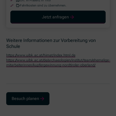
Ort:
In Präsenz in Tirol
Fahrtkosten sind zu übernehmen.
Jetzt anfragen
Weitere Informationen zur Vorbereitung von
Schule
https://www.uibk.ac.at/himat/index.html.de
https://www.uibk.ac.at/de/archaeologien/institut/team/ehemalige-
mitarbeiterinnen/kupfergewinnung-nordtiroler-oberland/
Besuch planen