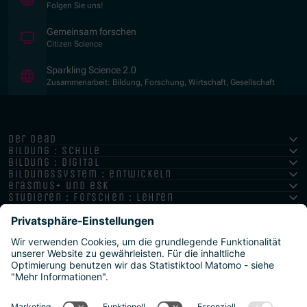
Folgen Sie uns!
(Öffnet in neuem Fenster)
Gemeinsam forschen
Citizen Science
(Öffnet in neuem Fenster)
Sparkling Science 2.0
Zusammenarbeit: Bildung, Forschung, Wirtschaft, Gesellschaft
der oead
bildung : schule
bildung : digital
bildungssystem : entwickeln
erasmus+ und esk
studieren : forschen : lehren
hochschule : strategie : international