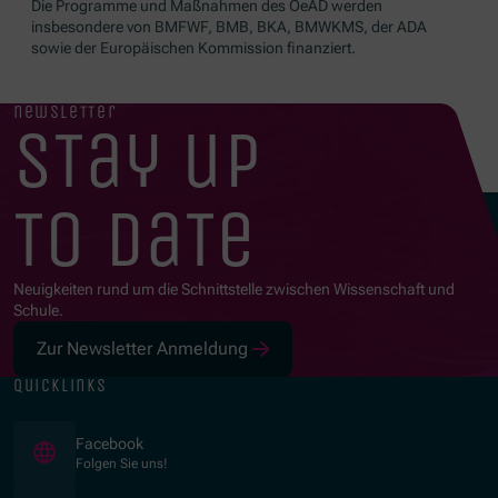
Die Programme und Maßnahmen des OeAD werden
insbesondere von BMFWF, BMB, BKA, BMWKMS, der ADA
sowie der Europäischen Kommission finanziert.
newsletter
stay up
to date
Neuigkeiten rund um die Schnittstelle zwischen Wissenschaft und
Schule.
Zur Newsletter Anmeldung
quicklinks
(Öffnet in neuem Fenster)
Facebook
Folgen Sie uns!