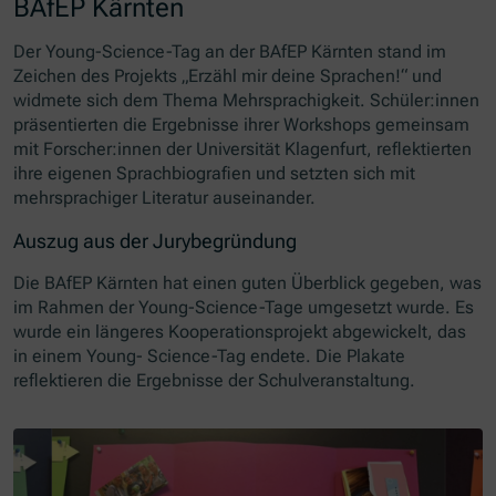
BAfEP Kärnten
Der Young-Science-Tag an der BAfEP Kärnten stand im
Zeichen des Projekts „Erzähl mir deine Sprachen!“ und
widmete sich dem Thema Mehrsprachigkeit. Schüler:innen
präsentierten die Ergebnisse ihrer Workshops gemeinsam
mit Forscher:innen der Universität Klagenfurt, reflektierten
ihre eigenen Sprachbiografien und setzten sich mit
mehrsprachiger Literatur auseinander.
Auszug aus der Jurybegründung
Die BAfEP Kärnten hat einen guten Überblick gegeben, was
im Rahmen der Young-Science-Tage umgesetzt wurde. Es
wurde ein längeres Kooperationsprojekt abgewickelt, das
in einem Young- Science-Tag endete. Die Plakate
reflektieren die Ergebnisse der Schulveranstaltung.
Skip slider