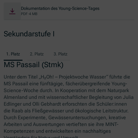
Dokumentation des Young-Science-Tages
PDF
·
4 MB
Sekundarstufe I
1. Platz
2. Platz
3. Platz
MS Passail (Stmk)
Unter dem Titel „H₂Oh! – Projektwoche Wasser“ führte die
MS Passail eine fünftägige, fächerübergreifende Young-
Science-Woche durch. In Kooperation mit dem Naturpark
Almenland und mit wissenschaftlicher Begleitung von Julia
Edlinger und Olli Gebhardt erforschten die Schüler:innen
die Raab als Fließgewässer und ökologische Leitstruktur.
Durch Experimente, Gewässeruntersuchungen, kreative
Arbeiten und Auswertungen vertieften sie ihre MINT-
Kompetenzen und entwickelten ein nachhaltiges
Verständnis für Natur und Umwelt.