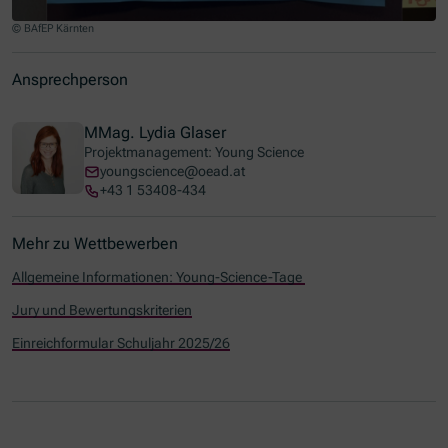
© BAfEP Kärnten
Jump to slider start
Ansprechperson
MMag. Lydia Glaser
Projektmanagement: Young Science
youngscience@oead.at
+43 1 53408-434
Mehr zu Wettbewerben
Allgemeine Informationen: Young-Science-Tage
Jury und Bewertungskriterien
Einreichformular Schuljahr 2025/26