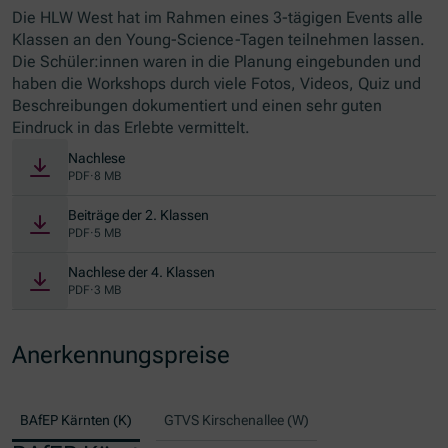
Die HLW West hat im Rahmen eines 3-tägigen Events alle
Klassen an den Young-Science-Tagen teilnehmen lassen.
Die Schüler:innen waren in die Planung eingebunden und
haben die Workshops durch viele Fotos, Videos, Quiz und
Beschreibungen dokumentiert und einen sehr guten
Eindruck in das Erlebte vermittelt.
Nachlese
PDF
·
8 MB
Beiträge der 2. Klassen
PDF
·
5 MB
Nachlese der 4. Klassen
PDF
·
3 MB
Anerkennungspreise
BAfEP Kärnten (K)
GTVS Kirschenallee (W)