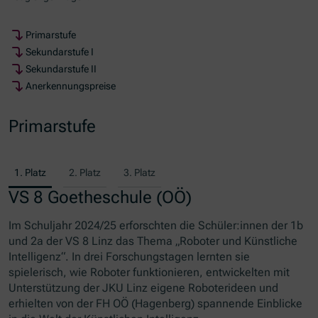
Primarstufe
Sekundarstufe I
Sekundarstufe II
Anerkennungspreise
Primarstufe
1. Platz
2. Platz
3. Platz
VS 8 Goetheschule (OÖ)
Im Schuljahr 2024/25 erforschten die Schüler:innen der 1b
und 2a der VS 8 Linz das Thema „Roboter und Künstliche
Intelligenz“. In drei Forschungstagen lernten sie
spielerisch, wie Roboter funktionieren, entwickelten mit
Unterstützung der JKU Linz eigene Roboterideen und
erhielten von der FH OÖ (Hagenberg) spannende Einblicke