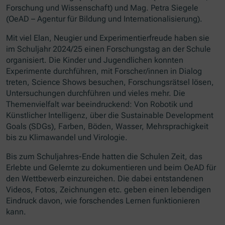
Forschung und Wissenschaft) und Mag. Petra Siegele
(OeAD – Agentur für Bildung und Internationalisierung).
Mit viel Elan, Neugier und Experimentierfreude haben sie
im Schuljahr 2024/25 einen Forschungstag an der Schule
organisiert. Die Kinder und Jugendlichen konnten
Experimente durchführen, mit Forscher/innen in Dialog
treten, Science Shows besuchen, Forschungsrätsel lösen,
Untersuchungen durchführen und vieles mehr. Die
Themenvielfalt war beeindruckend: Von Robotik und
Künstlicher Intelligenz, über die Sustainable Development
Goals (SDGs), Farben, Böden, Wasser, Mehrsprachigkeit
bis zu Klimawandel und Virologie.
Bis zum Schuljahres-Ende hatten die Schulen Zeit, das
Erlebte und Gelernte zu dokumentieren und beim OeAD für
den Wettbewerb einzureichen. Die dabei entstandenen
Videos, Fotos, Zeichnungen etc. geben einen lebendigen
Eindruck davon, wie forschendes Lernen funktionieren
kann.