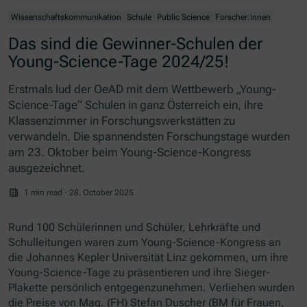
Wissenschaftskommunikation
Schule
Public Science
Forscher:innen
Das sind die Gewinner-Schulen der
Young-Science-Tage 2024/25!
Erstmals lud der OeAD mit dem Wettbewerb „
Young-
Science
-Tage“ Schulen in ganz Österreich ein, ihre
Klassenzimmer in Forschungswerkstätten zu
verwandeln. Die spannendsten Forschungstage wurden
am 23. Oktober beim
Young-Science
-Kongress
ausgezeichnet.
1 min read
·
28. October 2025
Rund 100 Schülerinnen und Schüler, Lehrkräfte und
Schulleitungen waren zum Young-Science-Kongress an
die Johannes Kepler Universität Linz gekommen, um ihre
Young-Science-Tage zu präsentieren und ihre Sieger-
Plakette persönlich entgegenzunehmen. Verliehen wurden
die Preise von Mag. (FH) Stefan Duscher (BM für Frauen,